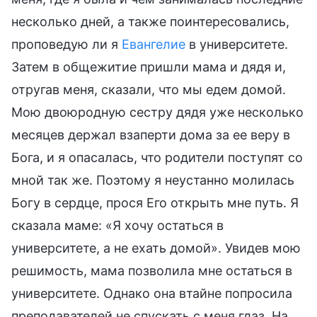
несколько дней, а также поинтересовались,
проповедую ли я
Евангелие
в университете.
Затем в общежитие пришли мама и дядя и,
отругав меня, сказали, что мы едем домой.
Мою двоюродную сестру дядя уже несколько
месяцев держал взаперти дома за ее веру в
Бога, и я опасалась, что родители поступят со
мной так же. Поэтому я неустанно молилась
Богу в сердце, прося Его открыть мне путь. Я
сказала маме: «Я хочу остаться в
университете, а не ехать домой». Увидев мою
решимость, мама позволила мне остаться в
университете. Однако она втайне попросила
преподавателей не спускать с меня глаз. На