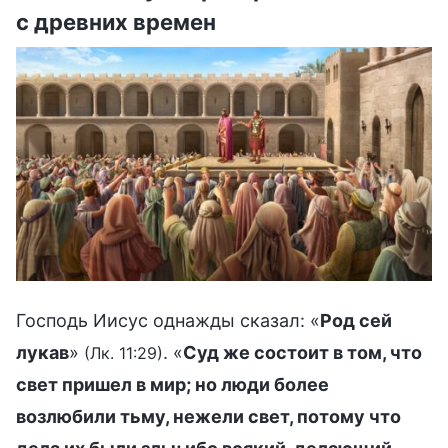
с древних времен
Господь Иисус однажды сказал: «
Род сей
лукав
»
. «
Суд же состоит в том, что
(Лк. 11:29)
свет пришел в мир; но люди более
возлюбили тьму, нежели свет, потому что