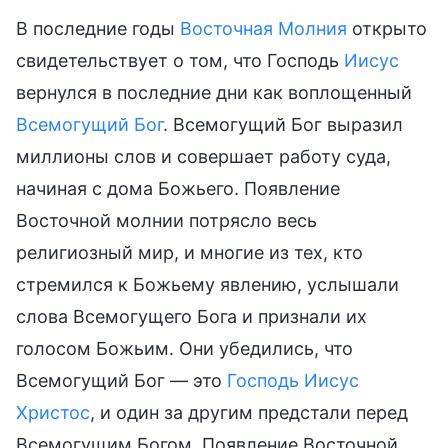
В последние годы
Восточная Молния
открыто
свидетельствует о том, что Господь
Иисус
вернулся в последние дни как воплощенный
Всемогущий Бог
. Всемогущий Бог выразил
миллионы слов и совершает работу суда,
начиная с дома Божьего. Появление
Восточной молнии потрясло весь
религиозный мир, и многие из тех, кто
стремился к Божьему явлению, услышали
слова Всемогущего Бога и признали их
голосом Божьим. Они убедились, что
Всемогущий Бог — это
Господь Иисус
Христос
, и один за другим предстали перед
Всемогущим Богом. Появление Восточной