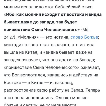
молнии исполнило этот библейский стих:
«
Ибо, как молния исходит от востока и видна
бывает даже до запада, так будет
пришествие Сына Человеческого
»
(Мф.
. «Молния» — это истина,
слово Божье
;
24:27)
«исходит от востока» означает, что истина
вышла из Китая, и «видна бывает даже на
западе» означает, что она достигла Запада;
«пришествие Сына Человеческого» означает,
что Бог воплотился, явившись и действуя на
Востоке — в Китае — и, наконец,
распространив свою работу на Запад. Теперь
эти слова исполнились. Однако многие
братья и сестры не осмеливаются