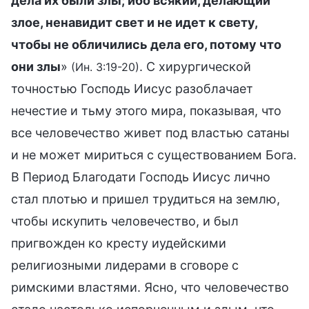
дела их были злы; ибо всякий, делающий
злое, ненавидит свет и не идет к свету,
чтобы не обличились дела его, потому что
они злы
»
. С хирургической
(Ин. 3:19-20)
точностью Господь Иисус разоблачает
нечестие и тьму этого мира, показывая, что
все человечество живет под властью сатаны
и не может мириться с существованием Бога.
В Период Благодати Господь Иисус лично
стал плотью и пришел трудиться на землю,
чтобы искупить человечество, и был
пригвожден ко кресту иудейскими
религиозными лидерами в сговоре с
римскими властями. Ясно, что человечество