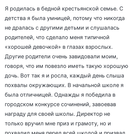
Я родилась в бедной крестьянской семье. С
детства я была умницей, потому что никогда
не дралась с другими детьми и слушалась
родителей, что сделало меня типичной
«хорошей девочкой» в глазах взрослых.
Другие родители очень завидовали моим,
говоря, что им повезло иметь такую хорошую
дочь. Вот так я и росла, каждый день слыша
похвалы окружающих. В начальной школе я
была отличницей. Однажды я победила в
городском конкурсе сочинений, завоевав
награду для своей школы. Директор не
только вручил мне приз и грамоту, но и
похвалил меня перед всей школой и призвал