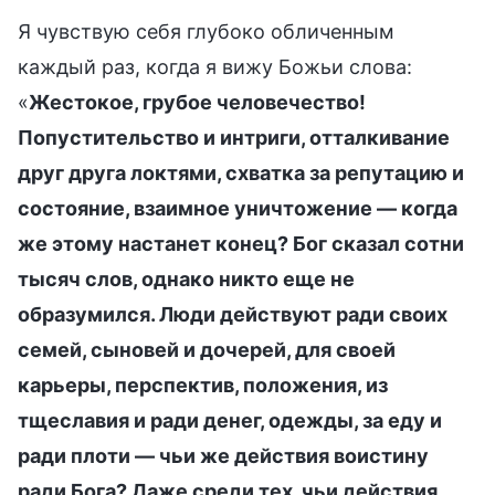
Я чувствую себя глубоко обличенным
каждый раз, когда я вижу Божьи слова:
«
Жестокое, грубое человечество!
Попустительство и интриги, отталкивание
друг друга локтями, схватка за репутацию и
состояние, взаимное уничтожение — когда
же этому настанет конец? Бог сказал сотни
тысяч слов, однако никто еще не
образумился. Люди действуют ради своих
семей, сыновей и дочерей, для своей
карьеры, перспектив, положения, из
тщеславия и ради денег, одежды, за еду и
ради плоти — чьи же действия воистину
ради Бога? Даже среди тех, чьи действия