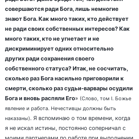
совершаются ради Бога, лишь немногие
знают Бога. Как много таких, кто действует
не ради своих собственных интересов? Как
много таких, кто не угнетает и не
дискриминирует одних относительно
других ради сохранения своего
собственного статуса? Итак, не сосчитать,
сколько раз Бога насильно приговорили к
смерти, сколько раз судьи-варвары осудили
Бога и вновь распяли Его
»
(Слово, том I. Божье
явление и работа. Нечестивцы должны быть
. Я вспоминаю о том времени, когда
наказаны)
я не искал истины, постоянно соперничал с
моими партнерами по работе при выполнении