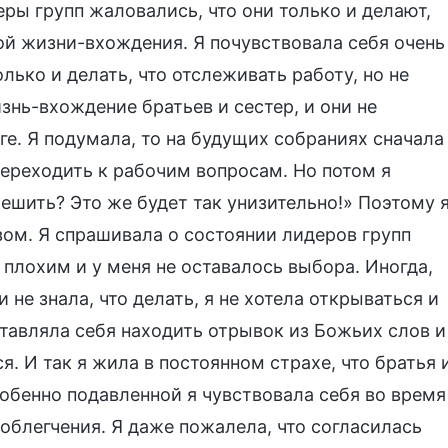
еры групп жаловались, что они только и делают,
кой жизни-вхождения. Я почувствовала себя очень
олько и делать, что отслеживать работу, но не
знь-вхождение братьев и сестер, и они не
ге. Я подумала, то на будущих собраниях сначала
переходить к рабочим вопросам. Но потом я
 решить? Это же будет так унизительно!» Поэтому 
зом. Я спрашивала о состоянии лидеров групп
 плохим и у меня не оставалось выбора. Иногда,
 не знала, что делать, я не хотела открываться и
ставляла себя находить отрывок из Божьих слов и
. И так я жила в постоянном страхе, что братья 
обенно подавленной я чувствовала себя во время
 облегчения. Я даже пожалела, что согласилась