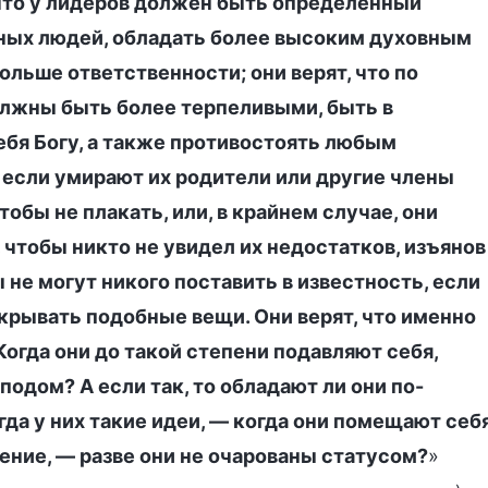
 что у лидеров должен быть определенный
ных людей, обладать более высоким духовным
ольше ответственности; они верят, что по
лжны быть более терпеливыми, быть в
ебя Богу, а также противостоять любым
 если умирают их родители или другие члены
обы не плакать, или, в крайнем случае, они
, чтобы никто не увидел их недостатков, изъянов
 не могут никого поставить в известность, если
скрывать подобные вещи. Они верят, что именно
Когда они до такой степени подавляют себя,
сподом? А если так, то обладают ли они по-
а у них такие идеи, — когда они помещают себ
дение, — разве они не очарованы статусом?
»