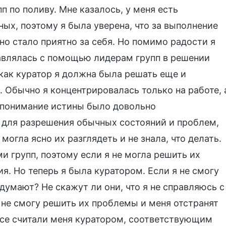
п по поливу. Мне казалось, у меня есть
ых, поэтому я была уверена, что за выполнение
но стало приятно за себя. Но помимо радости я
авлялась с помощью лидерам групп в решении
как куратор я должна была решать еще и
 Обычно я концентрировалась только на работе, 
 понимание истины было довольно
 для разрешения обычных состояний и проблем,
могла ясно их разглядеть и не знала, что делать.
и групп, поэтому если я не могла решить их
я. Но теперь я была куратором. Если я не смогу
думают? Не скажут ли они, что я не справляюсь с
я не смогу решить их проблемы и меня отстранят
 все считали меня куратором, соответствующим