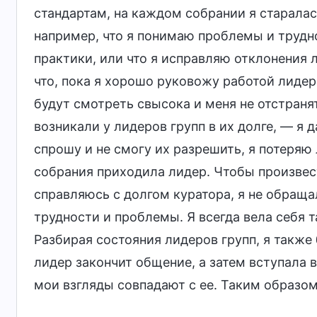
стандартам, на каждом собрании я старала
например, что я понимаю проблемы и труд
практики, или что я исправляю отклонения л
что, пока я хорошо руковожу работой лидеро
будут смотреть свысока и меня не отстраня
возникали у лидеров групп в их долге, — я 
спрошу и не смогу их разрешить, я потеряю 
собрания приходила лидер. Чтобы произвест
справляюсь с долгом куратора, я не обраща
трудности и проблемы. Я всегда вела себя т
Разбирая состояния лидеров групп, я также
лидер закончит общение, а затем вступала в
мои взгляды совпадают с ее. Таким образом