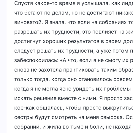
Спустя какое-то время я услышала, как лид
что бегают по делам, но не достигают ника
виноватой. Я знала, что если на собраниях т
разрешать их трудности, это повлияет на жи
достигнут хороших результатов в своем дол
следует решать их трудности, а уже потом 
забеспокоилась: «А что, если я не смогу их
снова не захотела практиковать таким обра
только тогда, когда оно становилось совсем
когда я не могла ясно увидеть их проблемы и
искать решение вместе с ними. Я просто за
кое-как общалась, чтобы просто выкрутиться
сестры будут смотреть на меня свысока. Ос
собраний, и жила во тьме и боли, не находя