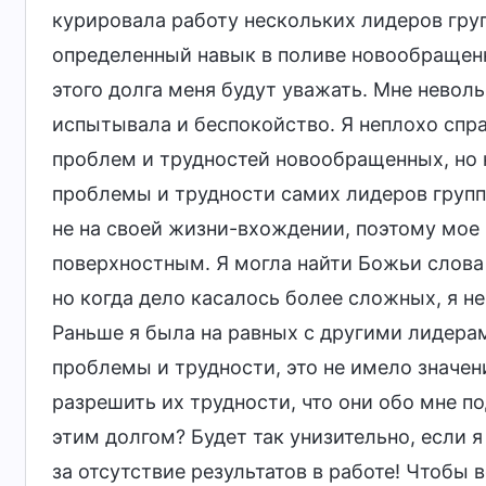
курировала работу нескольких лидеров груп
определенный навык в поливе новообращенн
этого долга меня будут уважать. Мне неволь
испытывала и беспокойство. Я неплохо спр
проблем и трудностей новообращенных, но 
проблемы и трудности самих лидеров групп.
не на своей жизни-вхождении, поэтому мое
поверхностным. Я могла найти Божьи слова
но когда дело касалось более сложных, я не 
Раньше я была на равных с другими лидерам
проблемы и трудности, это не имело значени
разрешить их трудности, что они обо мне по
этим долгом? Будет так унизительно, если 
за отсутствие результатов в работе! Чтобы