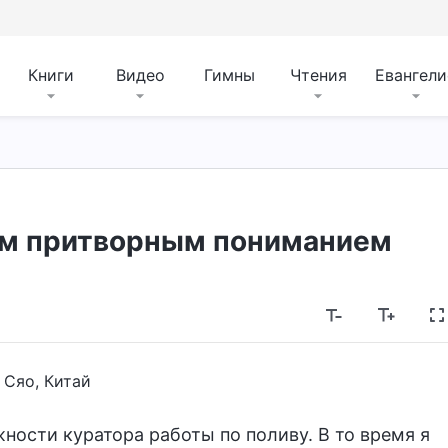
Книги
Видео
Гимны
Чтения
Евангели
им притворным пониманием
 Сяо, Китай
ности куратора работы по поливу. В то время я