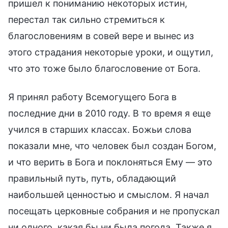
пришел к пониманию некоторых истин,
перестал так сильно стремиться к
благословениям в совей вере и вынес из
этого страдания некоторые уроки, и ощутил,
что это тоже было благословение от Бога.
Я принял работу Всемогущего Бога в
последние дни в 2010 году. В то время я еще
учился в старших классах. Божьи слова
показали мне, что человек был создан Богом,
и что верить в Бога и поклоняться Ему — это
правильный путь, путь, обладающий
наибольшей ценностью и смыслом. Я начал
посещать церковные собрания и не пропускал
ни одного, какая бы ни была погода. Также я