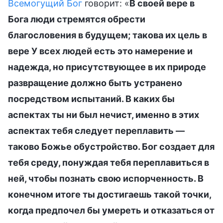
Всемогущий Бог
говорит: «
В своей вере в
Бога люди стремятся обрести
благословения в будущем; такова их цель в
вере У всех людей есть это намерение и
надежда, но присутствующее в их природе
развращение должно быть устранено
посредством испытаний. В каких бы
аспектах ты ни был нечист, именно в этих
аспектах тебя следует переплавить —
таково Божье обустройство. Бог создает для
тебя среду, понуждая тебя переплавиться в
ней, чтобы познать свою испорченность. В
конечном итоге ты достигаешь такой точки,
когда предпочел бы умереть и отказаться от