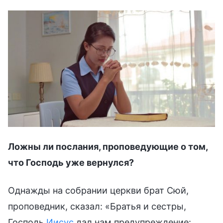
Ложны ли послания, проповедующие о том,
что Господь уже вернулся?
Однажды на собрании церкви брат Сюй,
проповедник, сказал: «Братья и сестры,
Господь
Иисус
дал нам предупреждение: