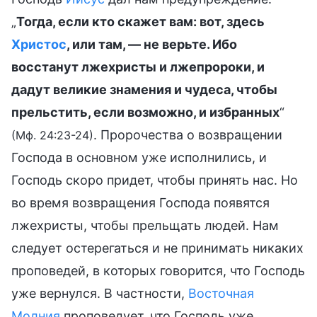
„
Тогда, если кто скажет вам: вот, здесь
Христос
, или там, — не верьте. Ибо
восстанут лжехристы и лжепророки, и
дадут великие знамения и чудеса, чтобы
прельстить, если возможно, и избранных
“
. Пророчества о возвращении
(Мф. 24:23-24)
Господа в основном уже исполнились, и
Господь скоро придет, чтобы принять нас. Но
во время возвращения Господа появятся
лжехристы, чтобы прельщать людей. Нам
следует остерегаться и не принимать никаких
проповедей, в которых говорится, что Господь
уже вернулся. В частности,
Восточная
Молния
проповедует, что Господь уже