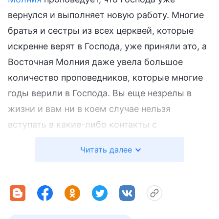
вернулся и выполняет новую работу. Многие
братья и сестры из всех церквей, которые
искренне верят в Господа, уже приняли это, а
Восточная Молния даже увела большое
количество проповедников, которые многие
годы верили в Господа. Вы еще незрелы в
жизни и вам ни в коем случае нельзя
вступать в какие-либо контакты с
незнакомцами, чтобы не дать возможность
Читать далее
Восточной Молнии вас увести».
Когда я услышала, что Восточная молния
свидетельствует о том, что Господь уже
вернулся и что многие проповедники, которые