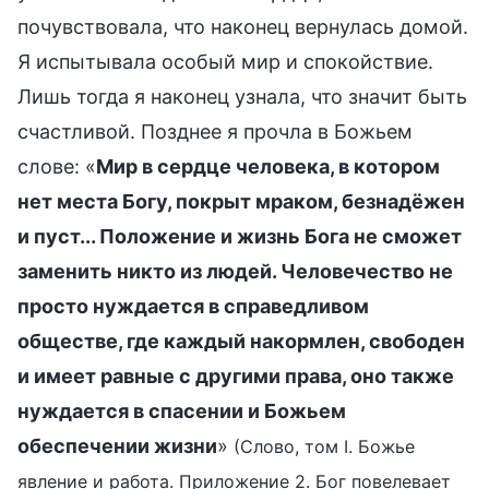
почувствовала, что наконец вернулась домой.
Я испытывала особый мир и спокойствие.
Лишь тогда я наконец узнала, что значит быть
счастливой. Позднее я прочла в Божьем
слове: «
Мир в сердце человека, в котором
нет места Богу, покрыт мраком, безнадёжен
и пуст... Положение и жизнь Бога не сможет
заменить никто из людей. Человечество не
просто нуждается в справедливом
обществе, где каждый накормлен, свободен
и имеет равные с другими права, оно также
нуждается в спасении и Божьем
обеспечении жизни
»
(Слово, том I. Божье
явление и работа. Приложение 2. Бог повелевает