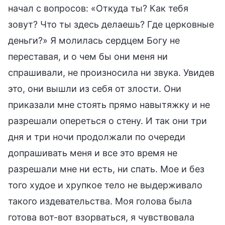
начал с вопросов: «Откуда ты? Как тебя
зовут? Что ты здесь делаешь? Где церковные
деньги?» Я молилась сердцем Богу не
переставая, и о чем бы они меня ни
спрашивали, не произносила ни звука. Увидев
это, они вышли из себя от злости. Они
приказали мне стоять прямо навытяжку и не
разрешали опереться о стену. И так они три
дня и три ночи продолжали по очереди
допрашивать меня и все это время не
разрешали мне ни есть, ни спать. Мое и без
того худое и хрупкое тело не выдерживало
такого издевательства. Моя голова была
готова вот-вот взорваться, я чувствовала