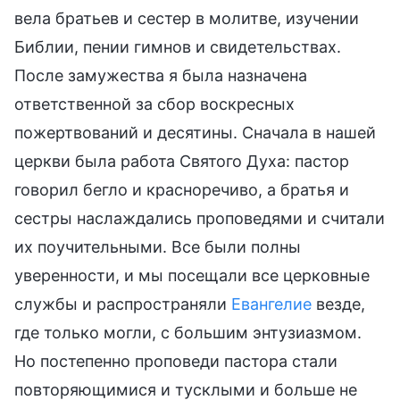
вела братьев и сестер в молитве, изучении
Библии, пении гимнов и свидетельствах.
После замужества я была назначена
ответственной за сбор воскресных
пожертвований и десятины. Сначала в нашей
церкви была работа Святого Духа: пастор
говорил бегло и красноречиво, а братья и
сестры наслаждались проповедями и считали
их поучительными. Все были полны
уверенности, и мы посещали все церковные
службы и распространяли
Евангелие
везде,
где только могли, с большим энтузиазмом.
Но постепенно проповеди пастора стали
повторяющимися и тусклыми и больше не