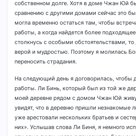
собственном долге. Хотя в доме Чжан Юй б
сравнению с другими домами сейчас это был
могла временно остаться там, чтобы встреч
работы, а когда найдется более подходящее
столкнусь с особыми обстоятельствами, то
верой и мудростью. Поэтому я молилась Бог
переносить страдания.
На следующий день я договорилась, чтобы 
работы. Ли Бинь, который был из той же дер
моей деревне рядом с домом Чжан Юй живут
увидят, что в деревню пришли незнакомые л
уже арестовали нескольких братьев и сестер
них». Услышав слова Ли Биня, я немного исп