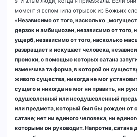
эти злые люди, когда я приезжала. Если они
момент я вспомнила отрывок из Божьих слов
«
Независимо от того, насколько „могуществ
дерзок и амбициозен, независимо от того,
ущерб, независимо от того, насколько ма
развращает и искушает человека, независи
происки, с помощью которых сатана запуги
изменчива та форма, в которой он существу
живого существа, никогда не мог установи
сущего и никогда не мог ни править, ни ру
одушевленный или неодушевленный предмет
или предмета, который был бы рожден от 
сатане; нет ни единого человека, ни едино
которыми он руководит. Напротив, сатана 