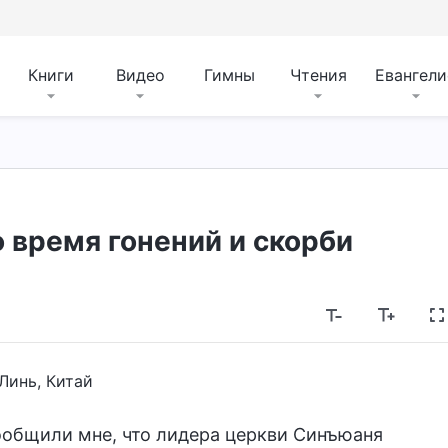
Книги
Видео
Гимны
Чтения
Евангели
 время гонений и скорби
Линь, Китай
ообщили мне, что лидера церкви Синъюаня