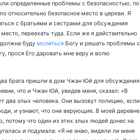
ыли определенные проблемы с безопасностью, по
о относительно безопасное место в церкви. Я
аться с братьями и сестрами для обсуждения
 место, переехать туда. Если же я действительно
 должна буду
молиться
Богу и решать проблемы с
у, прося Его даровать мне веру и волю
два брата пришли в дом Чжан Юй для обсуждения
евни, что и Чжан Юй, увидев меня, сказал: «В
 два злых человека. Они вызовут полицию, если
юди, и узнают, что они верующие. В моей деревне
, потому что один из этих злых людей донес на
угалась и подумала: «Я не знаю, видели ли меня