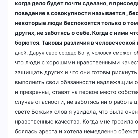
когда дело будет почти сделано, я присоед
поведение в совокупности называется „бес
некоторые люди беспокоятся только о то
других, не заботясь о себе. Когда с ними ч
борются. Таковы различия в человеческой
дней. Даруя свое сердце Богу, человек сможет о
что люди с хорошими нравственными качест
защищать других и что они готовы рискнуть
выполнить свои обязанности надлежащим об
и презренны, ставят на первое место собст
случае опасности, не заботясь ни о работе ц
свете Божьих слов я увидела, что была очен
нравственные качества. Когда мне грозила о
боялась ареста и хотела немедленно сбежать