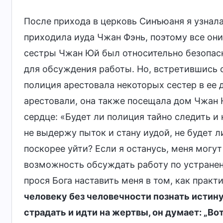
После прихода в церковь Синъюаня я узнала
приходила иуда Чжан Фэнь, поэтому все они
сестры Чжан Юй был относительно безопас
для обсуждения работы. Но, встретившись с 
полиция арестовала некоторых сестер в ее д
арестовали, она также посещала дом Чжан Ю
сердце: «Будет ли полиция тайно следить и
не выдержу пыток и стану иудой, не будет л
поскорее уйти? Если я останусь, меня могут 
возможность обсуждать работу по устранен
прося Бога наставить меня в том, как практи
человеку без человечности познать истин
страдать и идти на жертвы, он думает: „Во