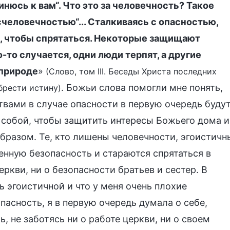
инюсь к вам“. Что это за человечность? Такое
человечностью“... Сталкиваясь с опасностью,
м, чтобы спрятаться. Некоторые защищают
то-то случается, одни люди терпят, а другие
 природе
»
(Слово, том III. Беседы Христа последних
. Божьи слова помогли мне понять,
брести истину)
вами в случае опасности в первую очередь буду
 собой, чтобы защитить интересы Божьего дома и
разом. Те, кто лишены человечности, эгоистичн
венную безопасность и стараются спрятаться в
еркви, ни о безопасности братьев и сестер. В
ь эгоистичной и что у меня очень плохие
пасность, я в первую очередь думала о себе,
, не заботясь ни о работе церкви, ни о своем