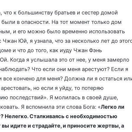
, что к большинству братьев и сестер домой
 были в опасности. На тот момент только дом
ным, и его можно было временно использовать
Чжан Юй, я узнала, что за несколько лет до этог
оме и что до того, как иуду Чжан Фэнь
й. Когда я услышала это от нее, у меня замерло
 наблюдать? Что если они меня арестуют? Если я
и все кончено для меня? Должна ли я остаться ил
арестовать, но если я уйду, то потеряю
ию последствий». Я молилась в своей душе,
ковать. Я вспомнила эти слова Бога: «
Легко ли
у? Нелегко. Сталкиваясь с необходимостью
т вы идите и страдайте, и приносите жертвы, а