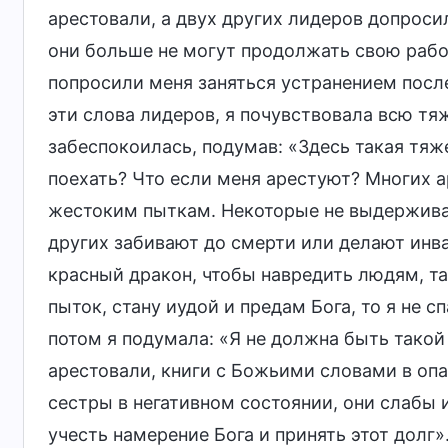
арестовали, а двух других лидеров допроси
они больше не могут продолжать свою раб
попросили меня заняться устранением посл
эти слова лидеров, я почувствовала всю тя
забеспокоилась, подумав: «Здесь такая тяж
поехать? Что если меня арестуют? Многих а
жестоким пыткам. Некоторые не выдерживаю
других забивают до смерти или делают инв
красный дракон, чтобы навредить людям, та
пыток, стану иудой и предам Бога, то я не с
потом я подумала: «Я не должна быть такой
арестовали, книги с Божьими словами в опас
сестры в негативном состоянии, они слабы
учесть намерение Бога и принять этот долг».