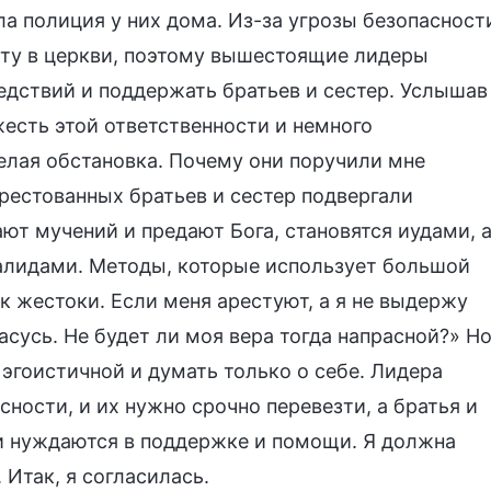
ла полиция у них дома. Из-за угрозы безопасност
оту в церкви, поэтому вышестоящие лидеры
едствий и поддержать братьев и сестер. Услышав
жесть этой ответственности и немного
елая обстановка. Почему они поручили мне
рестованных братьев и сестер подвергали
т мучений и предают Бога, становятся иудами, 
алидами. Методы, которые использует большой
к жестоки. Если меня арестуют, а я не выдержу
пасусь. Не будет ли моя вера тогда напрасной?» Н
 эгоистичной и думать только о себе. Лидера
ности, и их нужно срочно перевезти, а братья и
 и нуждаются в поддержке и помощи. Я должна
 Итак, я согласилась.