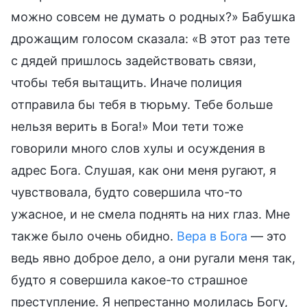
можно совсем не думать о родных?» Бабушка
дрожащим голосом сказала: «В этот раз тете
с дядей пришлось задействовать связи,
чтобы тебя вытащить. Иначе полиция
отправила бы тебя в тюрьму. Тебе больше
нельзя верить в Бога!» Мои тети тоже
говорили много слов хулы и осуждения в
адрес Бога. Слушая, как они меня ругают, я
чувствовала, будто совершила что-то
ужасное, и не смела поднять на них глаз. Мне
также было очень обидно.
Вера в Бога
— это
ведь явно доброе дело, а они ругали меня так,
будто я совершила какое-то страшное
преступление. Я непрестанно молилась Богу,