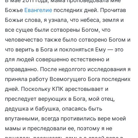
В мае 2011 года, мама проповедовала мне
Божье
Евангелие
последних дней. Прочитав
Божьи слова, я узнала, что небеса, земля и
все сущее были сотворены Богом, что
человечество также было сотворено Богом и
что верить в Бога и поклоняться Ему — это
для людей совершенно естественно и
оправданно. После недолгого исследования я
приняла работу Всемогущего Бога последних
дней. Поскольку КПК арестовывает и
преследует верующих в Бога, мой отец,
дедушка и бабушка, опасаясь быть
впутанными, всегда противились вере моей
мамы и преследовали ее, поэтому я не