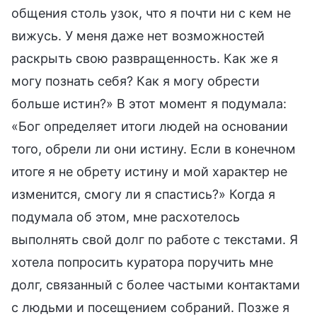
общения столь узок, что я почти ни с кем не
вижусь. У меня даже нет возможностей
раскрыть свою развращенность. Как же я
могу познать себя? Как я могу обрести
больше истин?» В этот момент я подумала:
«Бог определяет итоги людей на основании
того, обрели ли они истину. Если в конечном
итоге я не обрету истину и мой характер не
изменится, смогу ли я спастись?» Когда я
подумала об этом, мне расхотелось
выполнять свой долг по работе с текстами. Я
хотела попросить куратора поручить мне
долг, связанный с более частыми контактами
с людьми и посещением собраний. Позже я