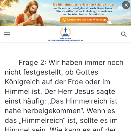
Frage 2: Wir haben immer noch nicht festgestellt, ob Gottes Königreich auf der Erde oder im Himmel ist. Der Herr Jesus sagte einst häufig: „Das Himmelreich ist nahe herbeigekommen“. Wenn es das „Himmelreich“ ist, sollte es im Himmel sein. Wie kann es auf der Erde sein?
Frage 2: Wir haben immer noch
nicht festgestellt, ob Gottes
Königreich auf der Erde oder im
Himmel ist. Der Herr Jesus sagte
einst häufig: „Das Himmelreich ist
nahe herbeigekommen“. Wenn es
das „Himmelreich“ ist, sollte es im
Himmel sein. Wie kann es auf der