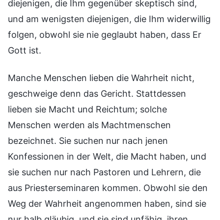
diejenigen, die Ihm gegenüber skeptisch sind,
und am wenigsten diejenigen, die Ihm widerwillig
folgen, obwohl sie nie geglaubt haben, dass Er
Gott ist.
Manche Menschen lieben die Wahrheit nicht,
geschweige denn das Gericht. Stattdessen
lieben sie Macht und Reichtum; solche
Menschen werden als Machtmenschen
bezeichnet. Sie suchen nur nach jenen
Konfessionen in der Welt, die Macht haben, und
sie suchen nur nach Pastoren und Lehrern, die
aus Priesterseminaren kommen. Obwohl sie den
Weg der Wahrheit angenommen haben, sind sie
nur halb gläubig, und sie sind unfähig, ihren