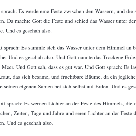
sprach: Es werde eine Feste zwischen den Wassern, und die s
n. Da machte Gott die Feste und schied das Wasser unter de
e. Und es geschah also.
t sprach: Es sammle sich das Wasser unter dem Himmel an be
he. Und es geschah also. Und Gott nannte das Trockene Erd
 Meer. Und Gott sah, dass es gut war. Und Gott sprach: Es la
aut, das sich besame, und fruchtbare Bäume, da ein jegliche
e seinen eigenen Samen bei sich selbst auf Erden. Und es ges
tt sprach: Es werden Lichter an der Feste des Himmels, die 
chen, Zeiten, Tage und Jahre und seien Lichter an der Feste 
en. Und es geschah also.