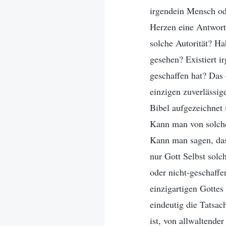
irgendein Mensch ode
Herzen eine Antwort?
solche Autorität? Ha
gesehen? Existiert 
geschaffen hat? Das 
einzigen zuverlässig
Bibel aufgezeichnet s
Kann man von solcher
Kann man sagen, dass
nur Gott Selbst solc
oder nicht-geschaffe
einzigartigen Gottes
eindeutig die Tatsach
ist, von allwaltende