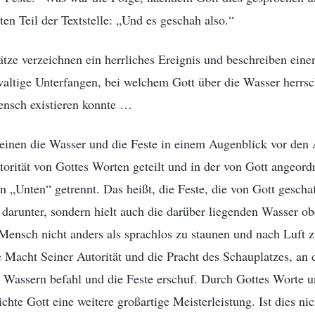
ten Teil der Textstelle: „Und es geschah also.“
tze verzeichnen ein herrliches Ereignis und beschreiben ein
waltige Unterfangen, bei welchem Gott über die Wasser herrs
ensch existieren konnte …
heinen die Wasser und die Feste in einem Augenblick vor den
orität von Gottes Worten geteilt und in der von Gott angeor
n „Unten“ getrennt. Das heißt, die Feste, die von Gott gesch
 darunter, sondern hielt auch die darüber liegenden Wasser 
r Mensch nicht anders als sprachlos zu staunen und nach Luft 
 Macht Seiner Autorität und die Pracht des Schauplatzes, an 
 Wassern befahl und die Feste erschuf. Durch Gottes Worte u
ichte Gott eine weitere großartige Meisterleistung. Ist dies ni