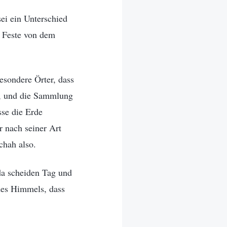
ei ein Unterschied
r Feste von dem
sondere Örter, dass
e, und die Sammlung
sse die Erde
r nach seiner Art
chah also.
da scheiden Tag und
des Himmels, dass