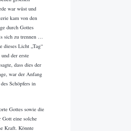
Erde war wüst und
aterie kam von den
ge durch Gottes
is sich zu trennen …
e dieses Licht „Tag“
 und der erste
sagte, dass dies der
inge, war der Anfang
 des Schöpfers in
orte Gottes sowie die
r Gott eine solche
che Kraft. Könnte