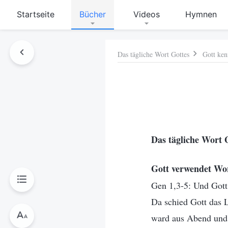
Startseite
Bücher
Videos
Hymnen
Das tägliche Wort Gottes
Gott ken
hen
Das tägliche Wort 
Gott verwendet Wor
Gen 1,3-5: Und Gott 
Da schied Gott das L
ward aus Abend und 