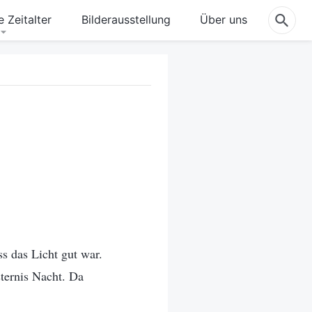
 Zeitalter
Bilderausstellung
Über uns
s das Licht gut war.
sternis Nacht. Da