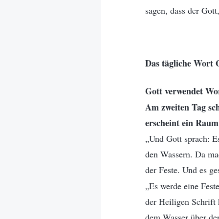
sagen, dass der Gott,
Das tägliche Wort 
Gott verwendet Wor
Am zweiten Tag sch
erscheint ein Raum
„Und Gott sprach: E
den Wassern. Da mac
der Feste. Und es g
„Es werde eine Fest
der Heiligen Schrift
dem Wasser über der