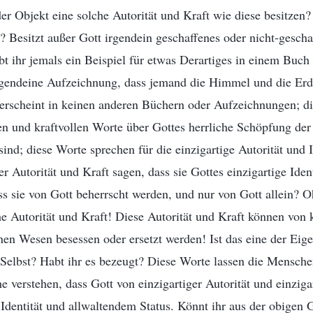
r Objekt eine solche Autorität und Kraft wie diese besitzen? 
 Besitzt außer Gott irgendein geschaffenes oder nicht-gesch
bt ihr jemals ein Beispiel für etwas Derartiges in einem Buc
irgendeine Aufzeichnung, dass jemand die Himmel und die Erd
erscheint in keinen anderen Büchern oder Aufzeichnungen; die
en und kraftvollen Worte über Gottes herrliche Schöpfung der 
ind; diese Worte sprechen für die einzigartige Autorität und I
 Autorität und Kraft sagen, dass sie Gottes einzigartige Iden
 sie von Gott beherrscht werden, und nur von Gott allein? O
he Autorität und Kraft! Diese Autorität und Kraft können von
nen Wesen besessen oder ersetzt werden! Ist das eine der Eig
 Selbst? Habt ihr es bezeugt? Diese Worte lassen die Mensche
e verstehen, dass Gott von einzigartiger Autorität und einzigar
r Identität und allwaltendem Status. Könnt ihr aus der obigen