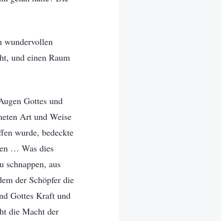
en wundervollen
cht, und einen Raum
 Augen Gottes und
dneten Art und Weise
affen wurde, bedeckte
oben … Was dies
zu schnappen, aus
dem der Schöpfer die
nd Gottes Kraft und
cht die Macht der