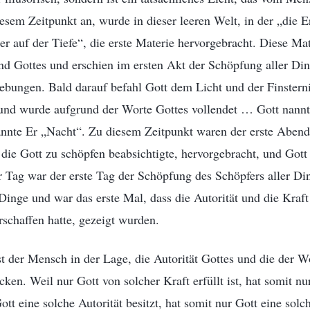
sem Zeitpunkt an, wurde in dieser leeren Welt, in der „die 
ster auf der Tiefe“, die erste Materie hervorgebracht. Diese M
 Gottes und erschien im ersten Akt der Schöpfung aller Din
ebungen. Bald darauf befahl Gott dem Licht und der Finstern
 und wurde aufgrund der Worte Gottes vollendet … Gott nannt
annte Er „Nacht“. Zu diesem Zeitpunkt waren der erste Abend
die Gott zu schöpfen beabsichtigte, hervorgebracht, und Gott 
r Tag war der erste Tag der Schöpfung des Schöpfers aller D
Dinge und war das erste Mal, dass die Autorität und die Kraft
rschaffen hatte, gezeigt wurden.
t der Mensch in der Lage, die Autorität Gottes und die der W
cken. Weil nur Gott von solcher Kraft erfüllt ist, hat somit nu
ott eine solche Autorität besitzt, hat somit nur Gott eine sol