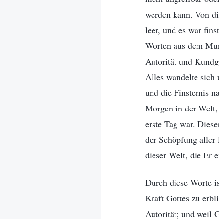
werden kann. Von die
leer, und es war fin
Worten aus dem Mund
Autorität und Kundg
Alles wandelte sich
und die Finsternis n
Morgen in der Welt, 
erste Tag war. Diese
der Schöpfung aller 
dieser Welt, die Er e
Durch diese Worte is
Kraft Gottes zu erbli
Autorität; und weil G