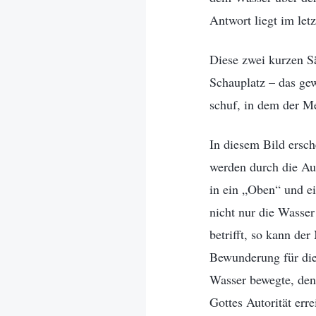
Antwort liegt im letz
Diese zwei kurzen Sä
Schauplatz – das ge
schuf, in dem der M
In diesem Bild ersc
werden durch die Aut
in ein „Oben“ und ei
nicht nur die Wasser
betrifft, so kann de
Bewunderung für die
Wasser bewegte, den
Gottes Autorität erre