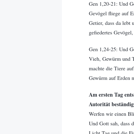
Gen 1,20-21: Und Go
Gevögel fliege auf E
Getier, dass da lebt 
gefiedertes Gevögel,
Gen 1,24-25: Und Got
Vieh, Gewürm und Tie
machte die Tiere auf
Gewürm auf Erden na
Am ersten Tag ents
Autorität beständig
Werfen wir einen Bli
Und Gott sah, dass d
Licht Tag und die F