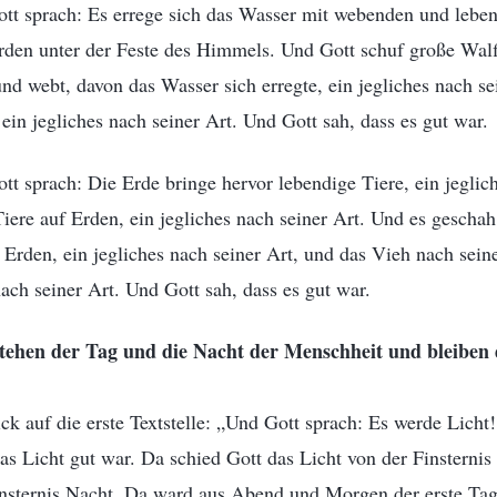
tt sprach: Es errege sich das Wasser mit webenden und leben
rden unter der Feste des Himmels. Und Gott schuf große Walfi
und webt, davon das Wasser sich erregte, ein jegliches nach sei
 ein jegliches nach seiner Art. Und Gott sah, dass es gut war.
t sprach: Die Erde bringe hervor lebendige Tiere, ein jeglich
re auf Erden, ein jegliches nach seiner Art. Und es geschah
 Erden, ein jegliches nach seiner Art, und das Vieh nach seine
ch seiner Art. Und Gott sah, dass es gut war.
tehen der Tag und die Nacht der Menschheit und bleiben
ck auf die erste Textstelle: „Und Gott sprach: Es werde Licht
as Licht gut war. Da schied Gott das Licht von der Finsternis
insternis Nacht. Da ward aus Abend und Morgen der erste Ta