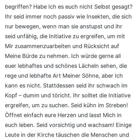
begriffen? Habe Ich es euch nicht Selbst gesagt?
Ihr seid immer noch passiv wie Insekten, die sich
nur bewegen, wenn man sie anstupst und ihr
seid unfähig, die Initiative zu ergreifen, um mit
Mir zusammenzuarbeiten und Rücksicht auf
Meine Bürde zu nehmen. Ich würde gerne all
euer lebhaftes und schönes Lächeln sehen, die
rege und lebhafte Art Meiner Söhne, aber Ich
kann es nicht. Stattdessen seid ihr schwach im
Kopf – dumm und töricht. Ihr solltet die Initiative
ergreifen, um zu suchen. Seid kühn im Streben!
Öffnet einfach eure Herzen und lasst Mich in
euch leben. Seid vorsichtig und wachsam! Einige
Leute in der Kirche täuschen die Menschen und