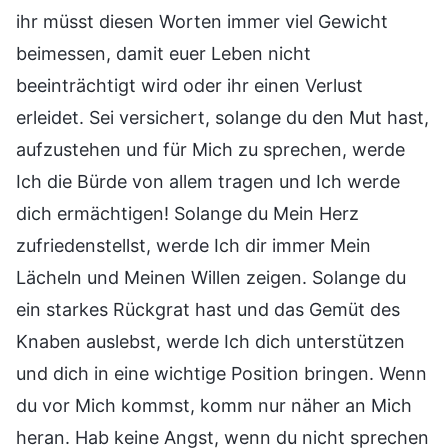
ihr müsst diesen Worten immer viel Gewicht
beimessen, damit euer Leben nicht
beeinträchtigt wird oder ihr einen Verlust
erleidet. Sei versichert, solange du den Mut hast,
aufzustehen und für Mich zu sprechen, werde
Ich die Bürde von allem tragen und Ich werde
dich ermächtigen! Solange du Mein Herz
zufriedenstellst, werde Ich dir immer Mein
Lächeln und Meinen Willen zeigen. Solange du
ein starkes Rückgrat hast und das Gemüt des
Knaben auslebst, werde Ich dich unterstützen
und dich in eine wichtige Position bringen. Wenn
du vor Mich kommst, komm nur näher an Mich
heran. Hab keine Angst, wenn du nicht sprechen