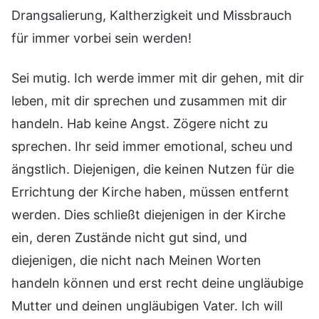
Drangsalierung, Kaltherzigkeit und Missbrauch
für immer vorbei sein werden!
Sei mutig. Ich werde immer mit dir gehen, mit dir
leben, mit dir sprechen und zusammen mit dir
handeln. Hab keine Angst. Zögere nicht zu
sprechen. Ihr seid immer emotional, scheu und
ängstlich. Diejenigen, die keinen Nutzen für die
Errichtung der Kirche haben, müssen entfernt
werden. Dies schließt diejenigen in der Kirche
ein, deren Zustände nicht gut sind, und
diejenigen, die nicht nach Meinen Worten
handeln können und erst recht deine ungläubige
Mutter und deinen ungläubigen Vater. Ich will