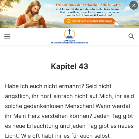
Kapitel 43
Kapitel 43
Habe Ich euch nicht ermahnt? Seid nicht
ängstlich, ihr hört einfach nicht auf Mich, ihr seid
solche gedankenlosen Menschen! Wann werdet
ihr Mein Herz verstehen können? Jeden Tag gibt
es neue Erleuchtung und jeden Tag gibt es neues
Licht. Wie oft habt ihr es für euch selbst