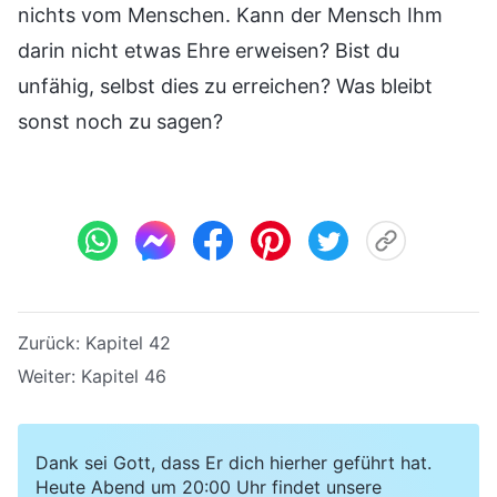
nichts vom Menschen. Kann der Mensch Ihm
darin nicht etwas Ehre erweisen? Bist du
unfähig, selbst dies zu erreichen? Was bleibt
sonst noch zu sagen?
Zurück:
Kapitel 42
Weiter:
Kapitel 46
Dank sei Gott, dass Er dich hierher geführt hat.
Heute Abend um 20:00 Uhr findet unsere