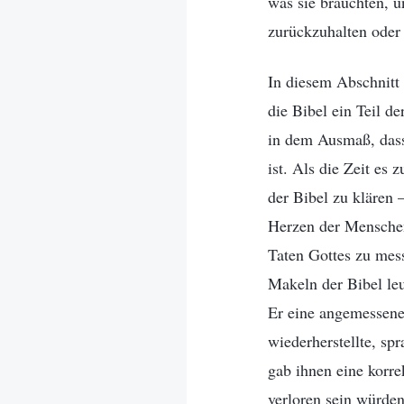
was sie brauchten, u
zurückzuhalten oder 
In diesem Abschnitt 
die Bibel ein Teil d
in dem Ausmaß, dass
ist. Als die Zeit es 
der Bibel zu klären 
Herzen der Menschen
Taten Gottes zu mess
Makeln der Bibel leu
Er eine angemessene,
wiederherstellte, sp
gab ihnen eine korre
verloren sein würden