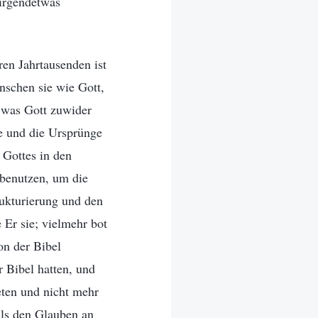
 irgendetwas
ren Jahrtausenden ist
nschen sie wie Gott,
 was Gott zuwider
hte und die Ursprünge
 Gottes in den
benutzen, um die
rukturierung und den
 Er sie; vielmehr bot
on der Bibel
r Bibel hatten, und
beten und nicht mehr
als den Glauben an