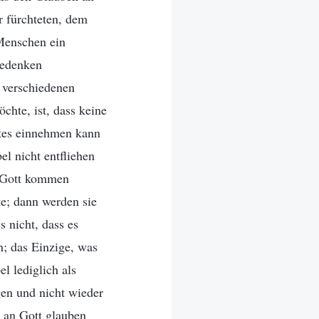
r fürchteten, dem
Menschen ein
 Bedenken
 verschiedenen
chte, ist, dass keine
ttes einnehmen kann
el nicht entfliehen
r Gott kommen
te; dann werden sie
s nicht, dass es
n; das Einzige, was
l lediglich als
gen und nicht wieder
 an Gott glauben