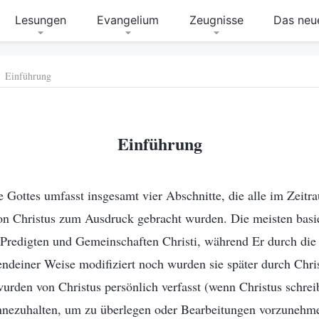
Lesungen
Evangelium
Zeugnisse
Das neue
Einführung
Einführung
e Gottes umfasst insgesamt vier Abschnitte, die alle im Zeit
on Christus zum Ausdruck gebracht wurden. Die meisten basi
Predigten und Gemeinschaften Christi, während Er durch die 
ndeiner Weise modifiziert noch wurden sie später durch Chris
urden von Christus persönlich verfasst (wenn Christus schreibt
nnezuhalten, um zu überlegen oder Bearbeitungen vorzunehm