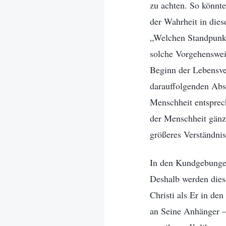
zu achten. So könnt
der Wahrheit in diese
„Welchen Standpunkt
solche Vorgehensweis
Beginn der Lebensver
darauffolgenden Absc
Menschheit entsprech
der Menschheit gänz
größeres Verständnis
In den Kundgebungen 
Deshalb werden dies
Christi als Er in de
an Seine Anhänger –