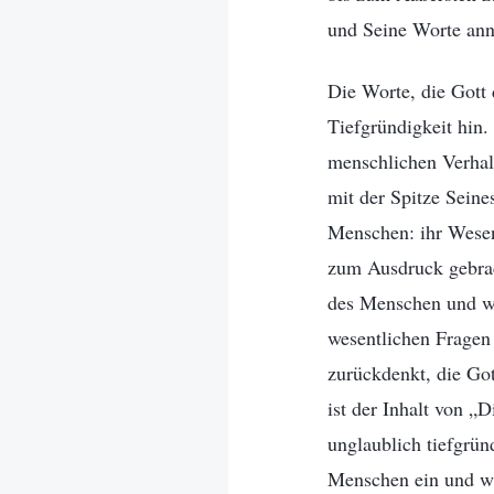
und Seine Worte an
Die Worte, die Gott 
Tiefgründigkeit hin
menschlichen Verhalt
mit der Spitze Seine
Menschen: ihr Wesen.
zum Ausdruck gebrac
des Menschen und wa
wesentlichen Fragen
zurückdenkt, die Got
ist der Inhalt von „
unglaublich tiefgrü
Menschen ein und wi