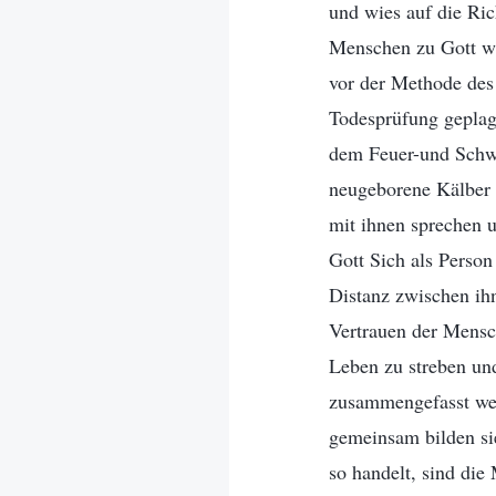
und wies auf die Ri
Menschen zu Gott wie
vor der Methode des
Todesprüfung geplag
dem Feuer-und Schwe
neugeborene Kälber n
mit ihnen sprechen 
Gott Sich als Perso
Distanz zwischen ih
Vertrauen der Mensc
Leben zu streben un
zusammengefasst wer
gemeinsam bilden sie
so handelt, sind di