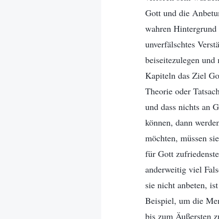
Gott und die Anbetu
wahren Hintergrund 
unverfälschtes Verst
beiseitezulegen und
Kapiteln das Ziel Go
Theorie oder Tatsac
und dass nichts an G
können, dann werden
möchten, müssen sie 
für Gott zufriedenste
anderweitig viel Fal
sie nicht anbeten, i
Beispiel, um die Me
bis zum Äußersten z