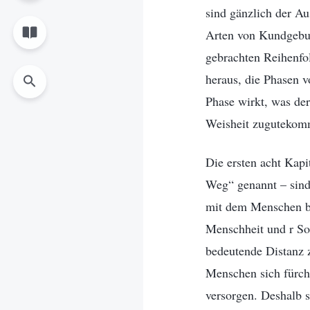
sind gänzlich der Au
Arten von Kundgebun
gebrachten Reihenfo
heraus, die Phasen 
Phase wirkt, was de
Weisheit zugutekom
Die ersten acht Kapi
Weg“ genannt – sind 
mit dem Menschen bef
Menschheit und r Sor
bedeutende Distanz 
Menschen sich fürcht
versorgen. Deshalb 