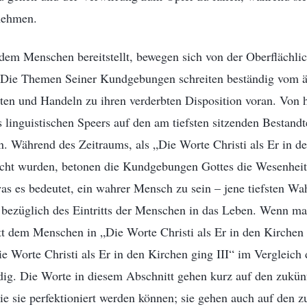
nehmen.
dem Menschen bereitstellt, bewegen sich von der Oberflächlic
. Die Themen Seiner Kundgebungen schreiten beständig vom 
en und Handeln zu ihren verderbten Disposition voran. Von hi
s linguistischen Speers auf den am tiefsten sitzenden Bestandt
 Während des Zeitraums, als „Die Worte Christi als Er in de
ht wurden, betonen die Kundgebungen Gottes die Wesenheit u
s es bedeutet, ein wahrer Mensch zu sein – jene tiefsten Wa
 bezüglich des Eintritts der Menschen in das Leben. Wenn m
t dem Menschen in „Die Worte Christi als Er in den Kirchen gi
Die Worte Christi als Er in den Kirchen ging III“ im Vergleich 
ndig. Die Worte in diesem Abschnitt gehen kurz auf den zukü
e sie perfektioniert werden können; sie gehen auch auf den z