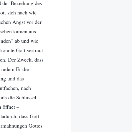
d der Beziehung des
ott sich nach wie
ichen Angst vor der
nschen kamen aus
enden“ ab und wie
konnte Gott vertraut
gen. Der Zweck, dass
 indem Er die
ung und das
ntfachen, nach
als die Schlüssel
 öffnet –
dadurch, dass Gott
 Ermahnungen Gottes