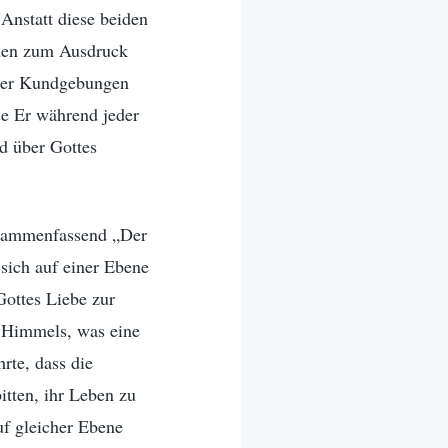
 Anstatt diese beiden
chen zum Ausdruck
einer Kundgebungen
se Er während jeder
d über Gottes
zusammenfassend „Der
 sich auf einer Ebene
Gottes Liebe zur
n Himmels, was eine
te, dass die
itten, ihr Leben zu
f gleicher Ebene