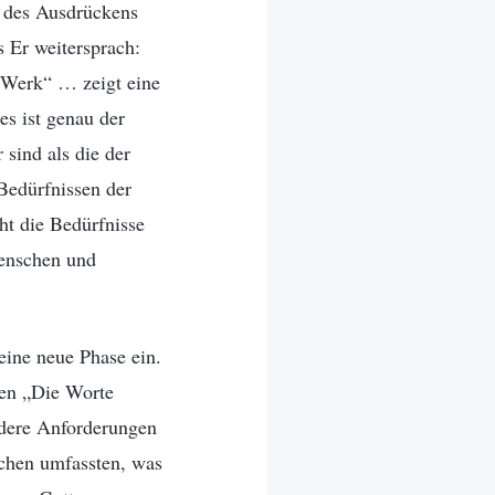
d des Ausdrückens
s Er weitersprach:
 Werk“ … zeigt eine
es ist genau der
sind als die der
 Bedürfnissen der
ht die Bedürfnisse
Menschen und
eine neue Phase ein.
den „Die Worte
endere Anforderungen
chen umfassten, was