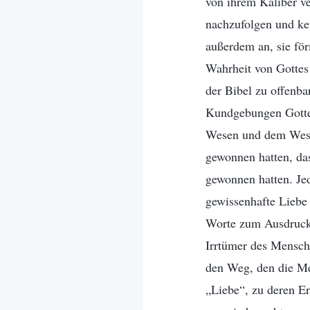
von ihrem Kaliber v
nachzufolgen und ke
außerdem an, sie för
Wahrheit von Gottes
der Bibel zu offenb
Kundgebungen Gottes
Wesen und dem Wesen
gewonnen hatten, da
gewonnen hatten. Jed
gewissenhafte Liebe
Worte zum Ausdruck b
Irrtümer des Mensch
den Weg, den die Me
„Liebe“, zu deren Er