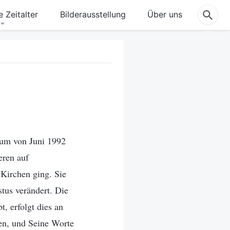
 Zeitalter
Bilderausstellung
Über uns
raum von Juni 1992
eren auf
Kirchen ging. Sie
tus verändert. Die
, erfolgt dies an
en, und Seine Worte