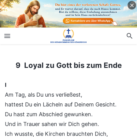
9 Loyal zu Gott bis zum Ende
9 Loyal zu Gott bis zum Ende
Ⅰ
Am Tag, als Du uns verließest,
hattest Du ein Lächeln auf Deinem Gesicht.
Du hast zum Abschied gewunken.
Und in Trauer sahen wir Dich gehen.
Ich wusste, die Kirchen brauchten Dich,