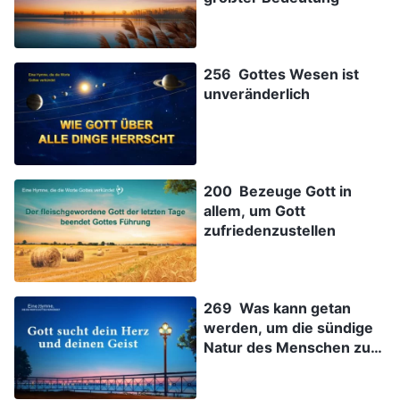
256 Gottes Wesen ist
unveränderlich
200 Bezeuge Gott in
allem, um Gott
zufriedenzustellen
269 Was kann getan
werden, um die sündige
Natur des Menschen zu
verändern?