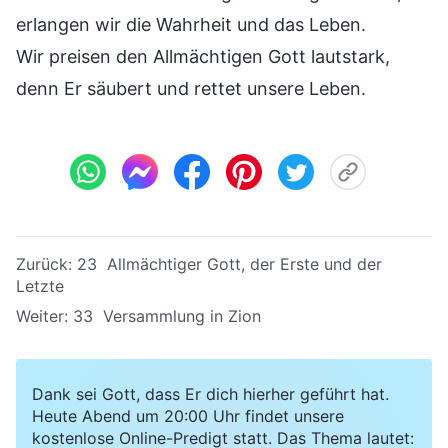
erlangen wir die Wahrheit und das Leben.
Wir preisen den Allmächtigen Gott lautstark,
denn Er säubert und rettet unsere Leben.
Zurück:
23 Allmächtiger Gott, der Erste und der
Letzte
Weiter:
33 Versammlung in Zion
Dank sei Gott, dass Er dich hierher geführt hat.
Heute Abend um 20:00 Uhr findet unsere
kostenlose Online-Predigt statt. Das Thema lautet: