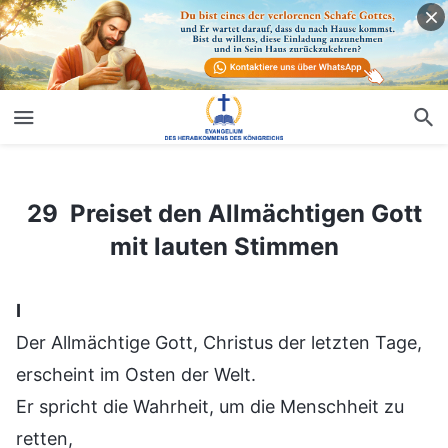
29 Preiset den Allmächtigen Gott mit lauten Stimmen
29 Preiset den Allmächtigen Gott
mit lauten Stimmen
Ⅰ
Der Allmächtige Gott, Christus der letzten Tage,
erscheint im Osten der Welt.
Er spricht die Wahrheit, um die Menschheit zu
retten,