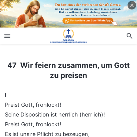
47 Wir feiern zusammen, um Gott zu preisen
47 Wir feiern zusammen, um Gott
zu preisen
Ⅰ
Preist Gott, frohlockt!
Seine Disposition ist herrlich (herrlich)!
Preist Gott, frohlockt!
Es ist uns’re Pflicht zu bezeugen,