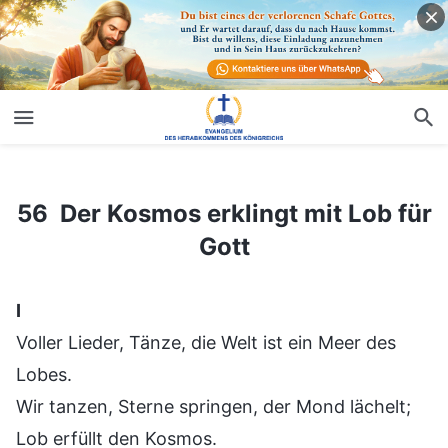
56 Der Kosmos erklingt mit Lob für Gott
56 Der Kosmos erklingt mit Lob für
Gott
Ⅰ
Voller Lieder, Tänze, die Welt ist ein Meer des
Lobes.
Wir tanzen, Sterne springen, der Mond lächelt;
Lob erfüllt den Kosmos.