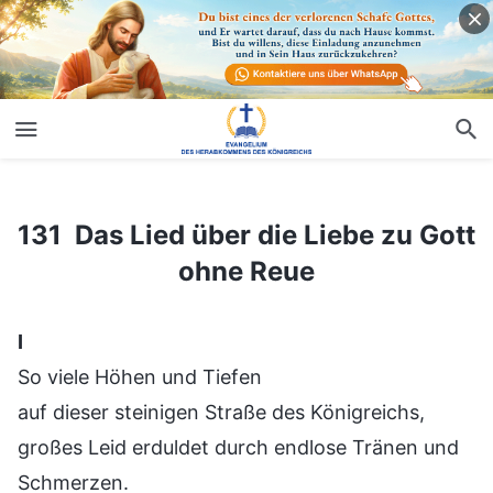
131 Das Lied über die Liebe zu Gott ohne Reue
131 Das Lied über die Liebe zu Gott
ohne Reue
Ⅰ
So viele Höhen und Tiefen
auf dieser steinigen Straße des Königreichs,
großes Leid erduldet durch endlose Tränen und
Schmerzen.