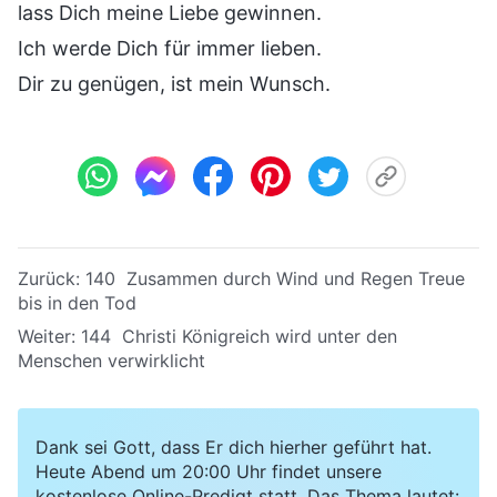
lass Dich meine Liebe gewinnen.
Ich werde Dich für immer lieben.
Dir zu genügen, ist mein Wunsch.
Zurück:
140 Zusammen durch Wind und Regen Treue
bis in den Tod
Weiter:
144 Christi Königreich wird unter den
Menschen verwirklicht
Dank sei Gott, dass Er dich hierher geführt hat.
Heute Abend um 20:00 Uhr findet unsere
kostenlose Online-Predigt statt. Das Thema lautet: