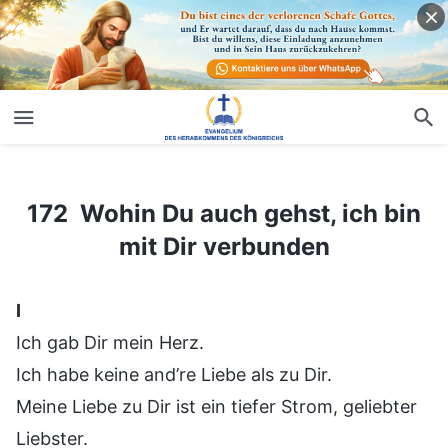
172 Wohin Du auch gehst, ich bin mit Dir verbunden
172 Wohin Du auch gehst, ich bin
mit Dir verbunden
Ⅰ
Ich gab Dir mein Herz.
Ich habe keine and’re Liebe als zu Dir.
Meine Liebe zu Dir ist ein tiefer Strom, geliebter
Liebster.