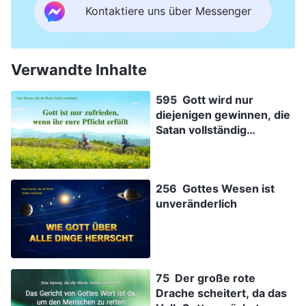
Kontaktiere uns über Messenger
Verwandte Inhalte
595 Gott wird nur
diejenigen gewinnen, die
Satan vollständig
überwinden
256 Gottes Wesen ist
unveränderlich
75 Der große rote
Drache scheitert, da das