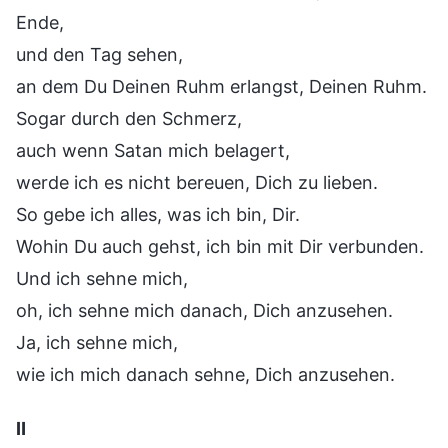
Ende,
und den Tag sehen,
an dem Du Deinen Ruhm erlangst, Deinen Ruhm.
Sogar durch den Schmerz,
auch wenn Satan mich belagert,
werde ich es nicht bereuen, Dich zu lieben.
So gebe ich alles, was ich bin, Dir.
Wohin Du auch gehst, ich bin mit Dir verbunden.
Und ich sehne mich,
oh, ich sehne mich danach, Dich anzusehen.
Ja, ich sehne mich,
wie ich mich danach sehne, Dich anzusehen.
Ⅱ