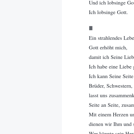
Und ich lobsinge Got
Ich lobsinge Gott.
Ⅲ
Ein strahlendes Lebe
Gott erhöht mich,
damit ich Seine Lieb
Ich habe eine Liebe 
Ich kann Seine Seite 
Brüder, Schwestern,
lasst uns zusammenk
Seite an Seite, zusa
Mit einem Herzen und
dienen wir Ihm und s
Wer könnte sein Her