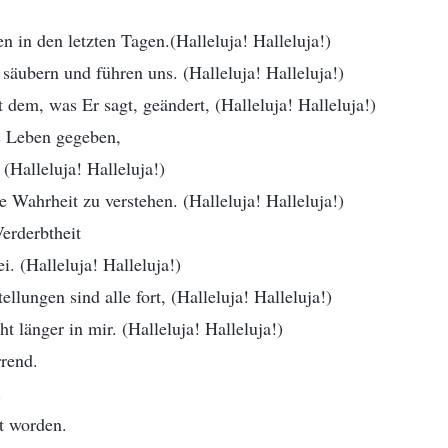
en in den letzten Tagen.(Halleluja! Halleluja!)
 säubern und führen uns. (Halleluja! Halleluja!)
 dem, was Er sagt, geändert, (Halleluja! Halleluja!)
s Leben gegeben,
 (Halleluja! Halleluja!)
e Wahrheit zu verstehen. (Halleluja! Halleluja!)
erderbtheit
i. (Halleluja! Halleluja!)
llungen sind alle fort, (Halleluja! Halleluja!)
ht länger in mir. (Halleluja! Halleluja!)
rrend.
.
it worden.