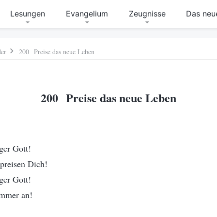
Lesungen
Evangelium
Zeugnisse
Das neue
der
200 Preise das neue Leben
200 Preise das neue Leben
ger Gott!
preisen Dich!
ger Gott!
immer an!