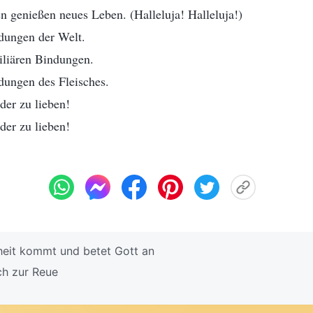
 genießen neues Leben. (Halleluja! Halleluja!)
dungen der Welt.
iliären Bindungen.
dungen des Fleisches.
der zu lieben!
der zu lieben!
eit kommt und betet Gott an
h zur Reue