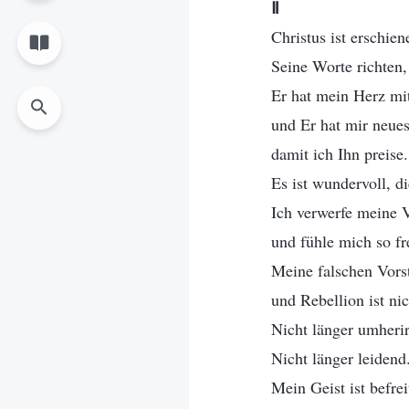
Ⅱ
Christus ist erschien
Seine Worte richten,
Er hat mein Herz mit
und Er hat mir neue
damit ich Ihn preise.
Es ist wundervoll, di
Ich verwerfe meine V
und fühle mich so fre
Meine falschen Vorste
und Rebellion ist nic
Nicht länger umheri
Nicht länger leidend
Mein Geist ist befre