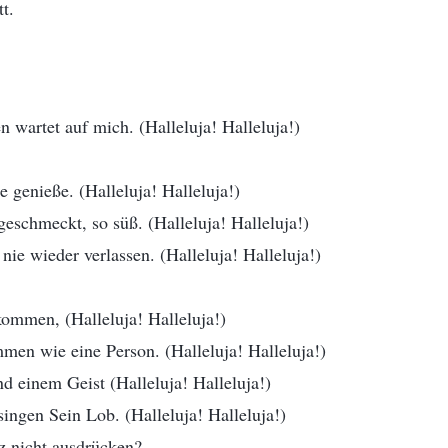
t.
n wartet auf mich. (Halleluja! Halleluja!)
e genieße. (Halleluja! Halleluja!)
geschmeckt, so süß. (Halleluja! Halleluja!)
nie wieder verlassen. (Halleluja! Halleluja!)
ommen, (Halleluja! Halleluja!)
mmen wie eine Person. (Halleluja! Halleluja!)
 einem Geist (Halleluja! Halleluja!)
ingen Sein Lob. (Halleluja! Halleluja!)
z nicht ausdrücken?