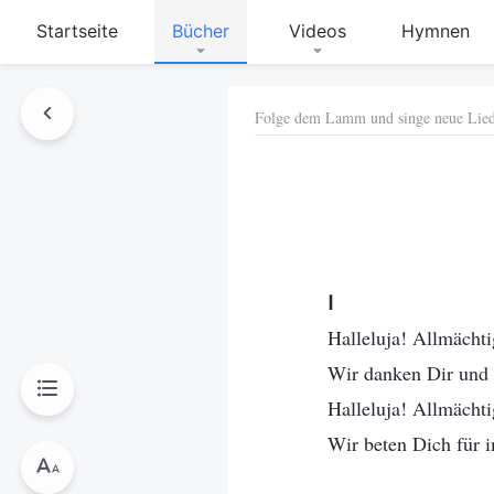
Startseite
Bücher
Videos
Hymnen
Folge dem Lamm und singe neue Lie
hen
Ⅰ
Halleluja! Allmächti
Wir danken Dir und 
Halleluja! Allmächti
Wir beten Dich für 