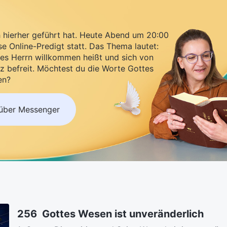
h hierher geführt hat. Heute Abend um 20:00
se Online-Predigt statt. Das Thema lautet:
es Herrn willkommen heißt und sich von
z befreit. Möchtest du die Worte Gottes
en?
 über Messenger
256 Gottes Wesen ist unveränderlich