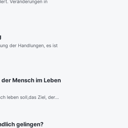
dert. Veränderungen in
g
ung der Handlungen, es ist
as der Mensch im Leben
h leben soll,das Ziel, der
ndlich gelingen?