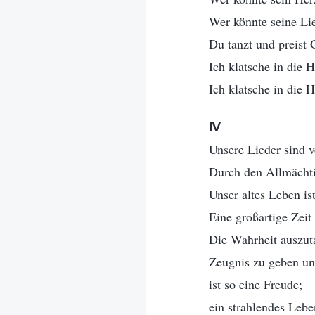
Wer könnte seine Li
Du tanzt und preist 
Ich klatsche in die 
Ich klatsche in die 
Ⅳ
Unsere Lieder sind vo
Durch den Allmächtig
Unser altes Leben is
Eine großartige Zeit 
Die Wahrheit auszuta
Zeugnis zu geben und
ist so eine Freude;
ein strahlendes Lebe