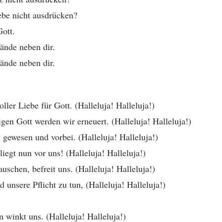
ebe nicht ausdrücken?
Gott.
Hände neben dir.
Hände neben dir.
ller Liebe für Gott. (Halleluja! Halleluja!)
en Gott werden wir erneuert. (Halleluja! Halleluja!)
t gewesen und vorbei. (Halleluja! Halleluja!)
liegt nun vor uns! (Halleluja! Halleluja!)
uschen, befreit uns. (Halleluja! Halleluja!)
 unsere Pflicht zu tun, (Halleluja! Halleluja!)
n winkt uns. (Halleluja! Halleluja!)