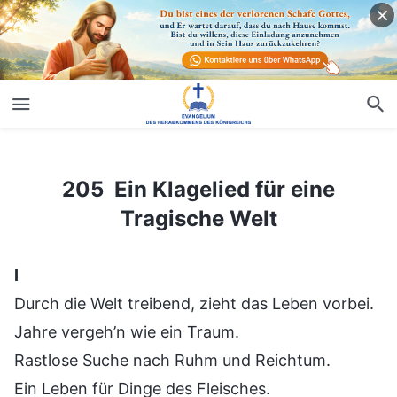
205 Ein Klagelied für eine Tragische Welt
205 Ein Klagelied für eine
Tragische Welt
Ⅰ
Durch die Welt treibend, zieht das Leben vorbei.
Jahre vergeh’n wie ein Traum.
Rastlose Suche nach Ruhm und Reichtum.
Ein Leben für Dinge des Fleisches.