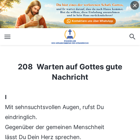
208 Warten auf Gottes gute Nachricht
208 Warten auf Gottes gute
Nachricht
Ⅰ
Mit sehnsuchtsvollen Augen, rufst Du
eindringlich.
Gegenüber der gemeinen Menschheit
lässt Du Dein Herz sprechen.