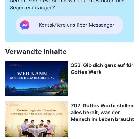
befreit. Möchtest du die Worte Gottes hören und
Segen empfangen?
Kontaktiere uns über Messenger
Verwandte Inhalte
356 Gib dich ganz auf für
Gottes Werk
702 Gottes Worte stellen
alles bereit, was der
Mensch im Leben braucht