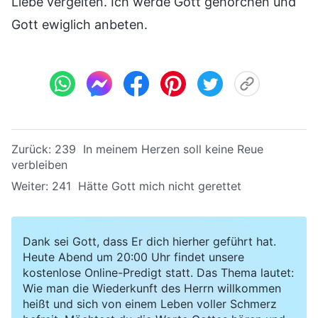
Liebe vergelten. Ich werde Gott gehorchen und
Gott ewiglich anbeten.
Zurück:
239 In meinem Herzen soll keine Reue
verbleiben
Weiter:
241 Hätte Gott mich nicht gerettet
Dank sei Gott, dass Er dich hierher geführt hat.
Heute Abend um 20:00 Uhr findet unsere
kostenlose Online-Predigt statt. Das Thema lautet:
Wie man die Wiederkunft des Herrn willkommen
heißt und sich von einem Leben voller Schmerz