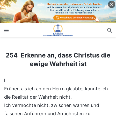
254 Erkenne an, dass Christus die ewige Wahrheit ist
254 Erkenne an, dass Christus die
ewige Wahrheit ist
Ⅰ
Früher, als ich an den Herrn glaubte, kannte ich
die Realität der Wahrheit nicht.
Ich vermochte nicht, zwischen wahren und
falschen Anführern und Antichristen zu