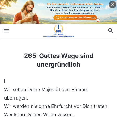
265 Gottes Wege sind unergründlich
265 Gottes Wege sind
unergründlich
Ⅰ
Wir sehen Deine Majestät den Himmel
überragen.
Wir werden nie ohne Ehrfurcht vor Dich treten.
Wer kann Deinen Willen wissen,