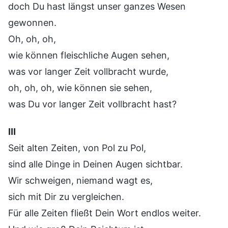
doch Du hast längst unser ganzes Wesen
gewonnen.
Oh, oh, oh,
wie können fleischliche Augen sehen,
was vor langer Zeit vollbracht wurde,
oh, oh, oh, wie können sie sehen,
was Du vor langer Zeit vollbracht hast?
Ⅲ
Seit alten Zeiten, von Pol zu Pol,
sind alle Dinge in Deinen Augen sichtbar.
Wir schweigen, niemand wagt es,
sich mit Dir zu vergleichen.
Für alle Zeiten fließt Dein Wort endlos weiter.