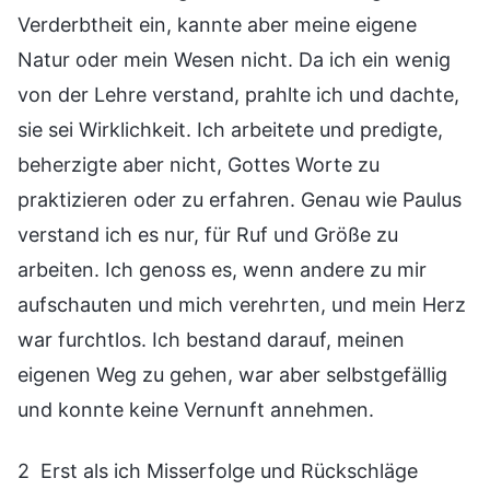
Verderbtheit ein, kannte aber meine eigene
Natur oder mein Wesen nicht. Da ich ein wenig
von der Lehre verstand, prahlte ich und dachte,
sie sei Wirklichkeit. Ich arbeitete und predigte,
beherzigte aber nicht, Gottes Worte zu
praktizieren oder zu erfahren. Genau wie Paulus
verstand ich es nur, für Ruf und Größe zu
arbeiten. Ich genoss es, wenn andere zu mir
aufschauten und mich verehrten, und mein Herz
war furchtlos. Ich bestand darauf, meinen
eigenen Weg zu gehen, war aber selbstgefällig
und konnte keine Vernunft annehmen.
2 Erst als ich Misserfolge und Rückschläge