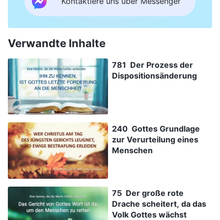
Kontaktiere uns über Messenger
Verwandte Inhalte
781 Der Prozess der
Dispositionsänderung
240 Gottes Grundlage
zur Verurteilung eines
Menschen
75 Der große rote
Drache scheitert, da das
Volk Gottes wächst