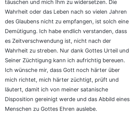
täuschen und mich Ihm zu widersetzen. Die
Wahrheit oder das Leben nach so vielen Jahren
des Glaubens nicht zu empfangen, ist solch eine
Demütigung. Ich habe endlich verstanden, dass
es Zeitverschwendung ist, nicht nach der
Wahrheit zu streben. Nur dank Gottes Urteil und
Seiner Züchtigung kann ich aufrichtig bereuen.
Ich wünsche mir, dass Gott noch härter über
mich richtet, mich härter züchtigt, prüft und
läutert, damit ich von meiner satanische
Disposition gereinigt werde und das Abbild eines
Menschen zu Gottes Ehren auslebe.