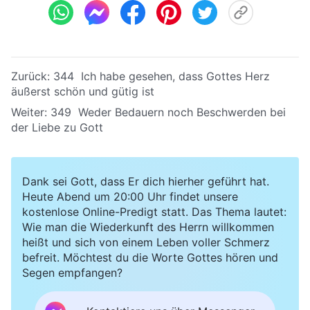
Zurück:
344 Ich habe gesehen, dass Gottes Herz
äußerst schön und gütig ist
Weiter:
349 Weder Bedauern noch Beschwerden bei
der Liebe zu Gott
Dank sei Gott, dass Er dich hierher geführt hat.
Heute Abend um 20:00 Uhr findet unsere
kostenlose Online-Predigt statt. Das Thema lautet:
Wie man die Wiederkunft des Herrn willkommen
heißt und sich von einem Leben voller Schmerz
befreit. Möchtest du die Worte Gottes hören und
Segen empfangen?