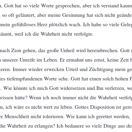
Gott hat so viele Worte gesprochen, aber ich verstand kaum
 so oft geläutert, aber meine Gesinnung hat sich nicht geänder
 mein gefühlloses Herz plötzlich wach. Ich habe so viele Gele
säumt, weil ich die Wahrheit nicht verfolgte.
nach Zion gehen, das große Unheil wird hereinbrechen. Gott 
unserer Unreife im Leben. Er ermahnt uns ernst, keine Zeit 
lieren. Immer wieder erwecken Urteil und Züchtigung mein ge
es tiefempfundenen Worte sehe. Gott hat einen solch hohen P
. Wie könnte ich mich Gott widersetzen und Ihn verletzen, we
wissen hätte? Wenn ich noch immer nicht die Wahrheit verfol
n, ich wäre es nicht wert zu leben. Gottes Disposition ist ger
r Menschheit nicht tolerieren. Wie kann ich gerettet werden,
 die Wahrheit zu erlangen? Ich bedauere so viele Dinge aus de