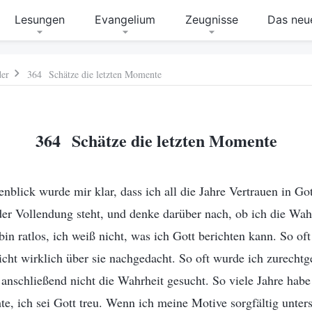
Lesungen
Evangelium
Zeugnisse
Das neue
der
364 Schätze die letzten Momente
364 Schätze die letzten Momente
blick wurde mir klar, dass ich all die Jahre Vertrauen in Gott
der Vollendung steht, und denke darüber nach, ob ich die Wah
in ratlos, ich weiß nicht, was ich Gott berichten kann. So oft
cht wirklich über sie nachgedacht. So oft wurde ich zurechtg
 anschließend nicht die Wahrheit gesucht. So viele Jahre habe
te, ich sei Gott treu. Wenn ich meine Motive sorgfältig unter