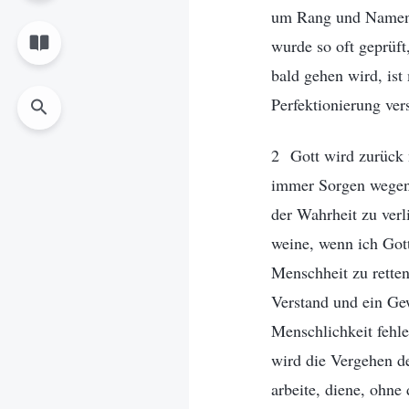
um Rang und Namen. 
wurde so oft geprüft,
bald gehen wird, ist
Perfektionierung ver
2 Gott wird zurück 
immer Sorgen wegen 
der Wahrheit zu ver
weine, wenn ich Gott
Menschheit zu retten
Verstand und ein Ge
Menschlichkeit fehle
wird die Vergehen de
arbeite, diene, ohne