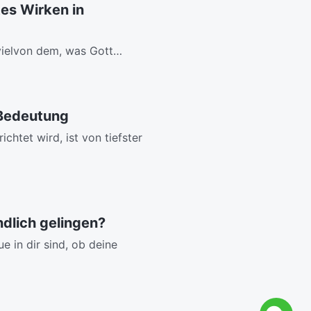
es Wirken in
 vielvon dem, was Gott
 und...
 Bedeutung
htet wird, ist von tiefster
ndlich gelingen?
e in dir sind, ob deine