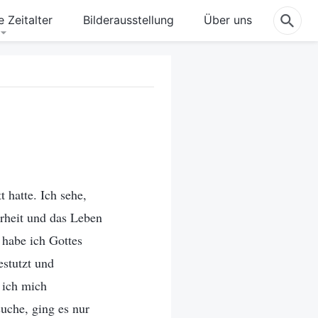
 Zeitalter
Bilderausstellung
Über uns
 hatte. Ich sehe,
rheit und das Leben
 habe ich Gottes
estutzt und
 ich mich
suche, ging es nur