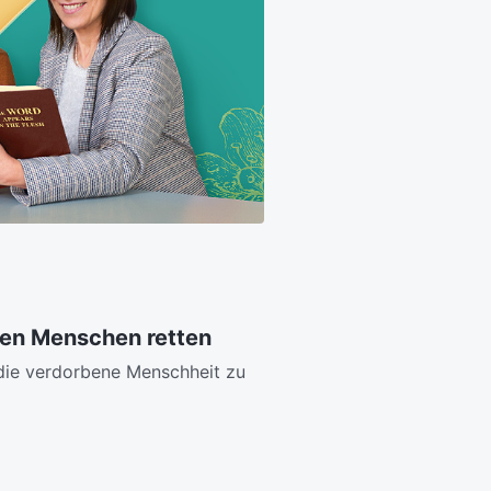
den Menschen retten
die verdorbene Menschheit zu