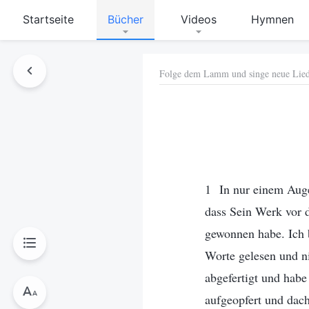
Startseite
Bücher
Videos
Hymnen
Folge dem Lamm und singe neue Lie
hen
1 In nur einem Augen
dass Sein Werk vor 
gewonnen habe. Ich b
Worte gelesen und ni
abgefertigt und habe
aufgeopfert und dach