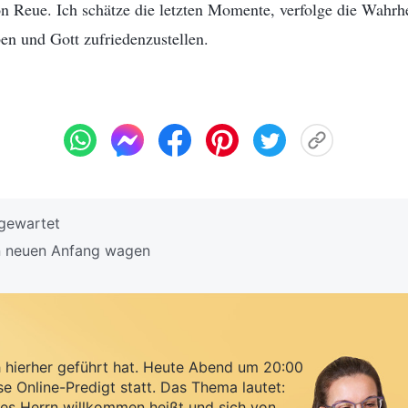
on Reue. Ich schätze die letzten Momente, verfolge die Wahrh
en und Gott zufriedenzustellen.
 gewartet
n neuen Anfang wagen
h hierher geführt hat. Heute Abend um 20:00
se Online-Predigt statt. Das Thema lautet:
es Herrn willkommen heißt und sich von