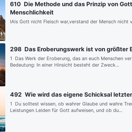
610 Die Methode und das Prinzip von Gott
Menschlichkeit
ⅠAls Gott nicht Fleisch war,verstand der Mensch nicht
sprach,denn es kam aus Seiner Göttlichkeit.Perspektive
298 Das Eroberungswerk ist von größter
1 Das Werk der Eroberung, das an euch Menschen verric
Bedeutung: In einer Hinsicht besteht der Zweck...
492 Wie wird das eigene Schicksal letzte
1 Du solltest wissen, ob wahrer Glaube und wahre Treu
Leistungen Leiden für Gott aufweisen, und ob du...