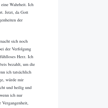
 eine Wahrheit. Ich
t. Jetzt, da Gott
genheiten der
macht sich noch
bei der Verfolgung
fühlloses Herz. Ich
reis bezahlt, um die
nn ich tatsächlich
ge, würde mir
echt und heilig und
 wenn ich nur
r Vergangenheit,