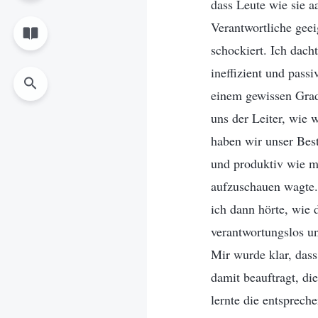
dass Leute wie sie aa
Verantwortliche geeig
schockiert. Ich dach
ineffizient und pass
einem gewissen Grad 
uns der Leiter, wie 
haben wir unser Best
und produktiv wie mö
aufzuschauen wagte.
ich dann hörte, wie d
verantwortungslos un
Mir wurde klar, dass
damit beauftragt, di
lernte die entsprech