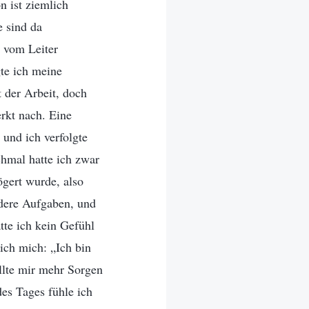
n ist ziemlich
e sind da
 vom Leiter
gte ich meine
 der Arbeit, doch
rkt nach. Eine
 und ich verfolgte
hmal hatte ich zwar
ögert wurde, also
ndere Aufgaben, und
tte ich kein Gefühl
ich mich: „Ich bin
ollte mir mehr Sorgen
es Tages fühle ich