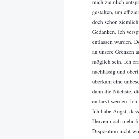
mich ziemlich entspa
gestalten, um effizi
doch schon ziemlich 
Gedanken. Ich verspü
entlassen wurden. De
an unsere Grenzen an
möglich sein. Ich er
nachlässig und oberf
überkam eine unbesc
dann die Nächste, di
entlarvt werden. Ich 
Ich habe Angst, das
Herzen noch mehr fü
Disposition nicht wi