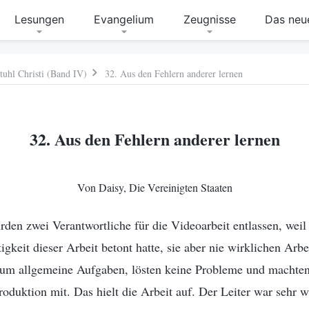
Lesungen
Evangelium
Zeugnisse
Das neue
tuhl Christi (Band IV)
32. Aus den Fehlern anderer lernen
32. Aus den Fehlern anderer lernen
Von Daisy, Die Vereinigten Staaten
en zwei Verantwortliche für die Videoarbeit entlassen, weil 
gkeit dieser Arbeit betont hatte, sie aber nie wirklichen Arbei
um allgemeine Aufgaben, lösten keine Probleme und machten 
roduktion mit. Das hielt die Arbeit auf. Der Leiter war sehr 