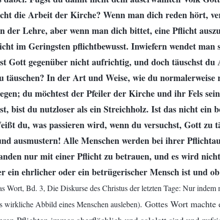
icht die Arbeit der Kirche? Wenn man dich reden hört, ve
n der Lehre, aber wenn man dich bittet, eine Pflicht ausz
icht im Geringsten pflichtbewusst. Inwiefern wendet man s
st Gott gegenüber nicht aufrichtig, und doch täuschst du A
zu täuschen? In der Art und Weise, wie du normalerweise r
egen; du möchtest der Pfeiler der Kirche und ihr Fels se
st, bist du nutzloser als ein Streichholz. Ist das nicht ein
Weißt du, was passieren wird, wenn du versuchst, Gott zu 
nd ausmustern! Alle Menschen werden bei ihrer Pflichtau
den nur mit einer Pflicht zu betrauen, und es wird nicht
er ein ehrlicher oder ein betrügerischer Mensch ist und o
s Wort, Bd. 3, Die Diskurse des Christus der letzten Tage: Nur indem 
. Gottes Wort machte e
as wirkliche Abbild eines Menschen ausleben)