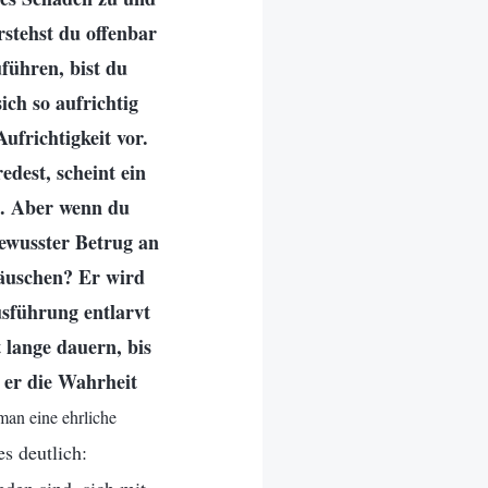
rstehst du offenbar
uführen, bist du
ich so aufrichtig
ufrichtigkeit vor.
edest, scheint ein
in. Aber wenn du
 bewusster Betrug an
täuschen? Er wird
sführung entlarvt
 lange dauern, bis
b er die Wahrheit
man eine ehrliche
s deutlich: