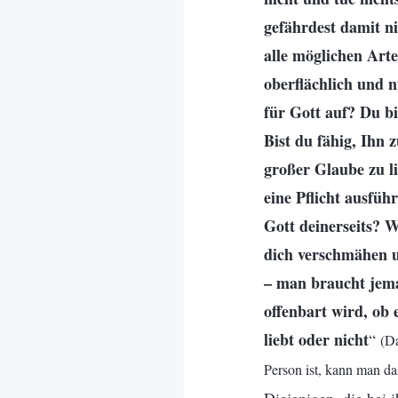
gefährdest damit n
alle möglichen Arte
oberflächlich und n
für Gott auf? Du bi
Bist du fähig, Ihn 
großer Glaube zu li
eine Pflicht ausführ
Gott deinerseits? 
dich verschmähen u
– man braucht jeman
offenbart wird, ob 
liebt oder nicht
“
(Da
Person ist, kann man d