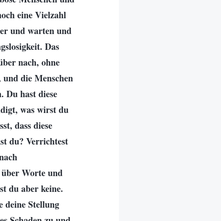
noch eine Vielzahl
mmer und warten und
gslosigkeit. Das
rüber nach, ohne
n, und die Menschen
. Du hast diese
digt, was wirst du
st, dass diese
st du? Verrichtest
 nach
r über Worte und
st du aber keine.
e deine Stellung
tes Schaden zu und