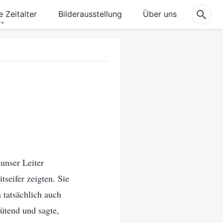
 Zeitalter
Bilderausstellung
Über uns
unser Leiter
tseifer zeigten. Sie
tatsächlich auch
wütend und sagte,