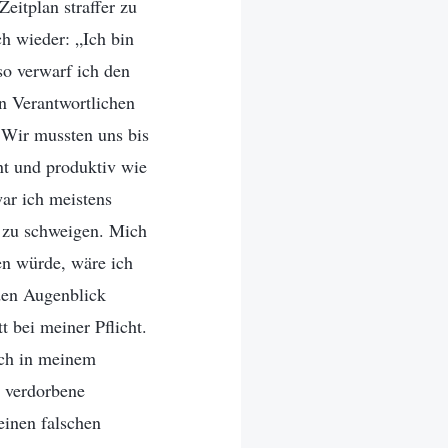
eitplan straffer zu
ch wieder: „Ich bin
so verwarf ich den
en Verantwortlichen
: Wir mussten uns bis
nt und produktiv wie
war ich meistens
z zu schweigen. Mich
en würde, wäre ich
eden Augenblick
tt bei meiner Pflicht.
ich in meinem
e verdorbene
einen falschen