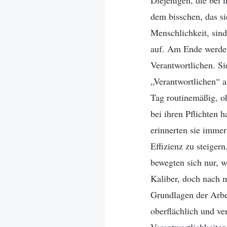
Diejenigen, die bei i
dem bisschen, das si
Menschlichkeit, sind
auf. Am Ende werden 
Verantwortlichen. Si
„Verantwortlichen“ a
Tag routinemäßig, oh
bei ihren Pflichten h
erinnerten sie immer
Effizienz zu steiger
bewegten sich nur, 
Kaliber, doch nach m
Grundlagen der Arbei
oberflächlich und ve