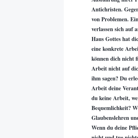
Antichristen. Gegen
von Problemen. Ein
verlassen sich auf 
Haus Gottes hat dic
eine konkrete Arbei
können dich nicht f
Arbeit nicht auf d
ihm sagen? Du erled
Arbeit deine Verant
du keine Arbeit, we
Bequemlichkeit? We
Glaubenslehren und 
Wenn du deine Pflic
nicht und tue nich