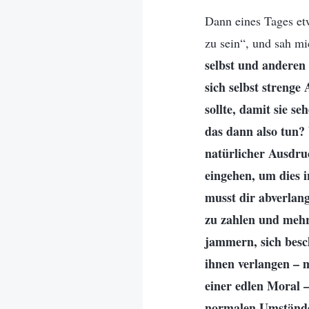
Dann eines Tages etw
zu sein“, und sah mi
selbst und anderen
sich selbst streng
sollte, damit sie 
das dann also tun? 
natürlicher Ausdru
eingehen, um dies 
musst dir abverlan
zu zahlen und mehr
jammern, sich besch
ihnen verlangen – m
einer edlen Moral –
normalen Umständen