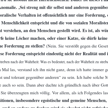
 Anomalie. ‚Sei streng mit dir selbst und anderen gegenüber
alische Verhalten ist offensichtlich nur eine Forderung,
Menschlichkeit entspricht und die von sozialen Moralisten
t verstehen, an den Menschen gestellt wird. Es ist, als w
fe keine Löcher machen, oder einer Katze, sie dürfe keine
che Forderung zu stellen?
(Nein. Sie verstößt gegen die Geset
se Forderung entspricht eindeutig nicht der Realität und i
treben nach der Wahrheit: Was es bedeutet, nach der Wahrheit zu strebe
 Mal las, verstand ich ihn nicht ganz, denn ich hatte immer ge
bst und tolerant gegenüber anderen“ zu sein. Ich habe solch
e auch so sein. Dann aber dachte ich gründlich nach über Got
. Sie überzeugten mich völlig. Vor allem, als ich Folgendes las
itionen, insbesondere egoistische und gemeine Menschen, 