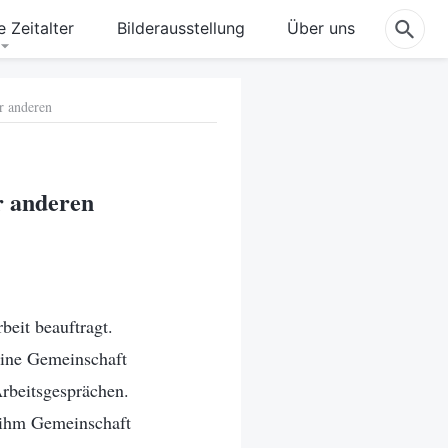
 Zeitalter
Bilderausstellung
Über uns
r anderen
r anderen
eit beauftragt.
eine Gemeinschaft
Arbeitsgesprächen.
t ihm Gemeinschaft