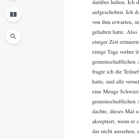
darüber halten. Ich d
aufgeschoben. Ich dac
von ihm erwarten, u
gehalten hatte. Also
einiger Zeit erinner
einige Tage vorher ü
gemeinschaftlichen 
fragte ich die Teiln
hatte, und alle verne
eine Menge Schwierig
gemeinschaftlichen A
dachte, dieses Mal s
akzeptiert, wenn er
das nicht aussehen,