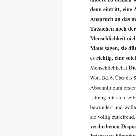
denn eintritt, eine
Anspruch an das mor
Tatsachen noch der 
Menschlichkeit nich
Maus sagen, sie dür
es richtig, eine sol
Die
Menschlichkeit.)
Wort, Bd. 6, Über das S
Abschnitt zum ersten
„streng mit sich sel
bewundert und wollt
sie völlig zutreffend
verdorbenen Dispos