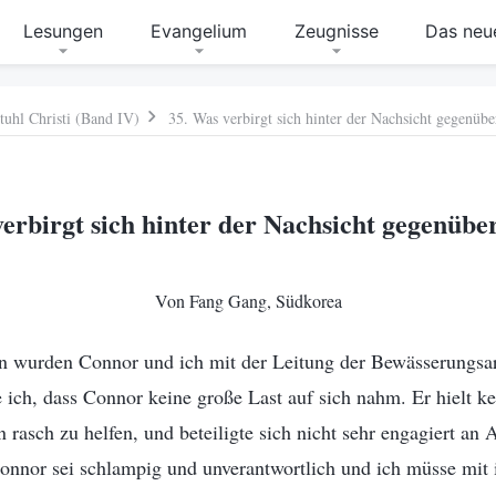
Lesungen
Evangelium
Zeugnisse
Das neue
tuhl Christi (Band IV)
35. Was verbirgt sich hinter der Nachsicht gegenübe
verbirgt sich hinter der Nachsicht gegenübe
Von Fang Gang, Südkorea
n wurden Connor und ich mit der Leitung der Bewässerungsarb
 ich, dass Connor keine große Last auf sich nahm. Er hielt k
 rasch zu helfen, und beteiligte sich nicht sehr engagiert an 
Connor sei schlampig und unverantwortlich und ich müsse mi