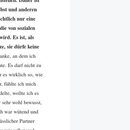
stellen. Daher ist
elbst und anderen
chtlich nur eine
die von sozialen
ird. Es ist, als
, sie dürfe keine
edanke, an dem ich
te. Es darf nicht zu
 es wirklich so, wie
, fühlte ich mich
elte, wollte ich es
r sehr wohl bewusst,
 Ich war wütend und
ässlicher Partner