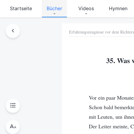
Startseite
Bücher
Videos
Hymnen
Erfahrungszeugnisse vor dem Richters
hen
35. Was 
Vor ein paar Monate
Schon bald bemerkte
mit Leuten, um ihnen
Der Leiter meinte, 