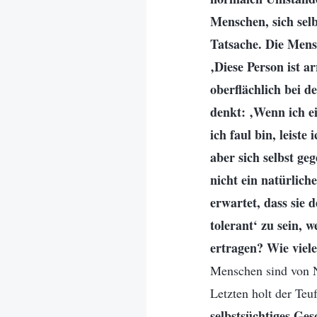
Menschen, sich selb
Tatsache. Die Men
‚Diese Person ist ar
oberflächlich bei d
denkt: ‚Wenn ich ei
ich faul bin, leist
aber sich selbst ge
nicht ein natürlich
erwartet, dass sie 
tolerant‘ zu sein, 
ertragen? Wie viel
Menschen sind von Na
Letzten holt der Teuf
selbstsüchtiges Ges