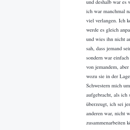
und deshalb war es w
ich war manchmal nac
viel verlangen. Ich 
werde es gleich anp
und wies ihn nicht a
sah, dass jemand sei
sondern war einfach 
von jemandem, aber d
wozu sie in der Lag
Schwestern mich um H
aufgebracht, als ich
überzeugt, ich sei j
anderen war, nicht
zusammenarbeiten k