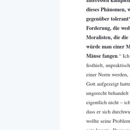
Interessen kämpfen,
dieses Phänomen, we
gegenüber tolerant‘
Forderung, die wed
Moralisten, die die
würde man einer Ma
Mäuse fangen
.“ Ich
festhielt, unpraktis
einer Norm werden, d
Gott aufgezeigt hatt
ungerecht behandelt 
eigentlich nicht – i
dass er sich durchwu
wollte seine Problem