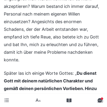
akzeptieren? Warum bestand ich immer darauf,
Personal nach meinem eigenen Willen
einzusetzen? Angesichts des enormen
Schadens, der der Arbeit entstanden war,
empfand ich tiefe Reue, also betete ich zu Gott
und bat Ihn, mich zu erleuchten und zu führen,
damit ich über meine Probleme nachdenken
konnte.
Später las ich einige Worte Gottes: „
Du dienst
Gott mit deinem natürlichen Charakter und
gemäß deinen persönlichen Vorlieben. Hinzu
kommt, dass du immer glaubst, die Dinge, die du
bereit bist zu tun, seien das, was Gott erfreut,