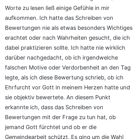
Worte zu lesen ließ einige Gefühle in mir
aufkommen. Ich hatte das Schreiben von
Bewertungen nie als etwas besonders Wichtiges
erachtet oder nach Wahrheiten gesucht, die ich
dabei praktizieren sollte. Ich hatte nie wirklich
darüber nachgedacht, ob ich irgendwelche
falschen Motive oder Verdorbenheit an den Tag
legte, als ich diese Bewertung schrieb, ob ich
Ehrfurcht vor Gott in meinem Herzen hatte und
sie objektiv bewertete. An diesem Punkt
erkannte ich, dass das Schreiben von
Bewertungen mit der Frage zu tun hat, ob
jemand Gott fürchtet und ob er die
Gemeindearbeit schützt. Es ging um die Wahl