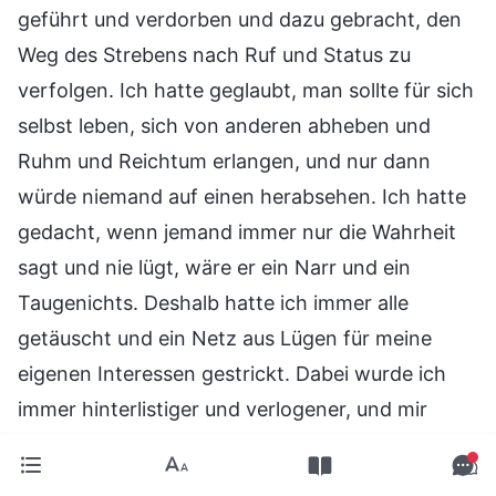
geführt und verdorben und dazu gebracht, den
Weg des Strebens nach Ruf und Status zu
verfolgen. Ich hatte geglaubt, man sollte für sich
selbst leben, sich von anderen abheben und
Ruhm und Reichtum erlangen, und nur dann
würde niemand auf einen herabsehen. Ich hatte
gedacht, wenn jemand immer nur die Wahrheit
sagt und nie lügt, wäre er ein Narr und ein
Taugenichts. Deshalb hatte ich immer alle
getäuscht und ein Netz aus Lügen für meine
eigenen Interessen gestrickt. Dabei wurde ich
immer hinterlistiger und verlogener, und mir
mangelte es am Ebenbild eines Menschen. Für
mich waren Ruf und Status wichtiger als die