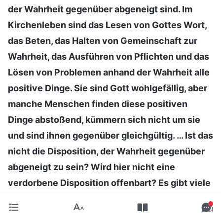
der Wahrheit gegenüber abgeneigt sind. Im
Kirchenleben sind das Lesen von Gottes Wort,
das Beten, das Halten von Gemeinschaft zur
Wahrheit, das Ausführen von Pflichten und das
Lösen von Problemen anhand der Wahrheit alle
positive Dinge. Sie sind Gott wohlgefällig, aber
manche Menschen finden diese positiven
Dinge abstoßend, kümmern sich nicht um sie
und sind ihnen gegenüber gleichgültig. … Ist das
nicht die Disposition, der Wahrheit gegenüber
abgeneigt zu sein? Wird hier nicht eine
verdorbene Disposition offenbart? Es gibt viele
Menschen, die an Gott glauben, die gerne für
Ihn arbeiten und eifrig für Ihn umherlaufen, und