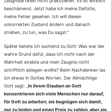
Zeugnisartikeln nicht praktizieren. Es ist wirklich
beschämend. Jetzt habe ich meine Defizite,
meine Fehler gesehen. Ich will diesen
unkorrekten Zustand ändern und danach
streben, zu tun, was Du sagst.“
Später betete ich suchend zu Gott: Was war der
wahre Grund dafür, dass ich nicht nach der
Wahrheit strebte und mein Zeugnis nicht
schriftlich ablegen wollte? Beim Nachdenken las
ich etwas in Gottes Worten. Der Allmächtige
Gott sagt: „
In ihrem Glauben an Gott
konzentrieren sich viele Menschen nur darauf,
für Gott zu arbeiten; sie begnügen sich damit,
nur zu leiden und einen Preis zu zahlen, aber sie