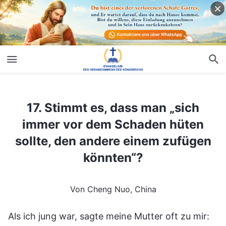
17. Stimmt es, dass man „sich immer vor dem Schaden hüten sollte, den andere einem zufügen könnten“?
17. Stimmt es, dass man „sich
immer vor dem Schaden hüten
sollte, den andere einem zufügen
könnten“?
Von Cheng Nuo, China
Als ich jung war, sagte meine Mutter oft zu mir: