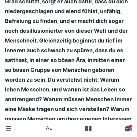
Grad schützt, sorgt er auch dafür, dass du dich
niedergeschlagen und elend fühlst, unfähig,
Befreiung zu finden, und er macht dich sogar
noch desillusionierter von dieser Welt und der
Menschheit. Gleichzeitig beginnst du tief im
Inneren auch schwach zu spüren, dass du es
satthast, in einer so bösen Ära, inmitten einer
so bösen Gruppe von Menschen geboren
worden zu sein. Du verstehst nicht: Warum
leben Menschen, und warum ist das Leben so
anstrengend? Warum müssen Menschen immer
eine Maske tragen und sich verstellen? Warum
müssen Menschen um ihrer eigenen Interessen
willen immer auf der Hut vor anderen sein? Du