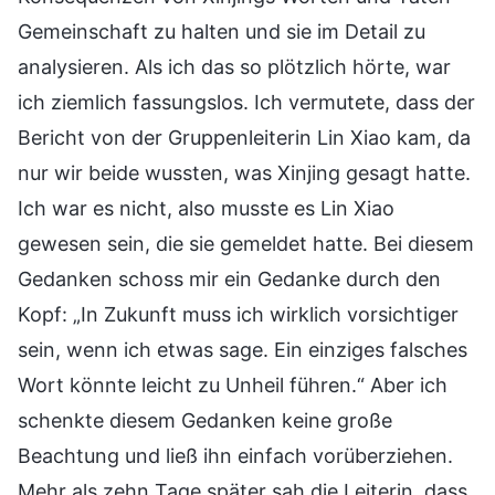
Gemeinschaft zu halten und sie im Detail zu
analysieren. Als ich das so plötzlich hörte, war
ich ziemlich fassungslos. Ich vermutete, dass der
Bericht von der Gruppenleiterin Lin Xiao kam, da
nur wir beide wussten, was Xinjing gesagt hatte.
Ich war es nicht, also musste es Lin Xiao
gewesen sein, die sie gemeldet hatte. Bei diesem
Gedanken schoss mir ein Gedanke durch den
Kopf: „In Zukunft muss ich wirklich vorsichtiger
sein, wenn ich etwas sage. Ein einziges falsches
Wort könnte leicht zu Unheil führen.“ Aber ich
schenkte diesem Gedanken keine große
Beachtung und ließ ihn einfach vorüberziehen.
Mehr als zehn Tage später sah die Leiterin, dass