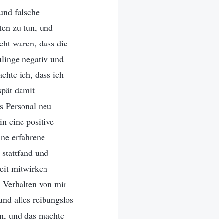
und falsche
ten zu tun, und
echt waren, dass die
ulinge negativ und
chte ich, dass ich
spät damit
s Personal neu
in eine positive
ine erfahrene
 stattfand und
eit mitwirken
s Verhalten von mir
und alles reibungslos
en, und das machte