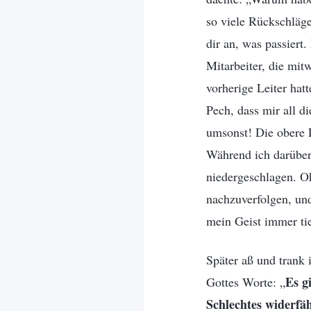
so viele Rückschläge 
dir an, was passiert.
Mitarbeiter, die mit
vorherige Leiter hatt
Pech, dass mir all 
umsonst! Die obere L
Während ich darüber 
niedergeschlagen. Oh
nachzuverfolgen, und
mein Geist immer tie
Später aß und trank 
Es g
Gottes Worte: „
Schlechtes widerfäh