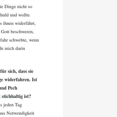
ie Dinge nicht so
chuld und wollte
s ihnen widerfährt,
r Gott beschweren,
Gefahr schwebte, wenn
de mich darin
r sich, dass sie
e widerfahren. Ist
 und Pech
stichhaltig ist?
ns jeden Tag
t aus Notwendigkeit