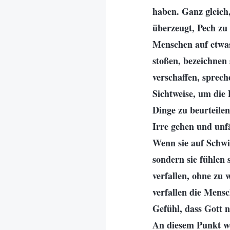
haben. Ganz gleich,
überzeugt, Pech zu 
Menschen auf etwas 
stoßen, bezeichnen 
verschaffen, spreche
Sichtweise, um die 
Dinge zu beurteilen
Irre gehen und unf
Wenn sie auf Schwie
sondern sie fühlen
verfallen, ohne zu 
verfallen die Mens
Gefühl, dass Gott n
An diesem Punkt w