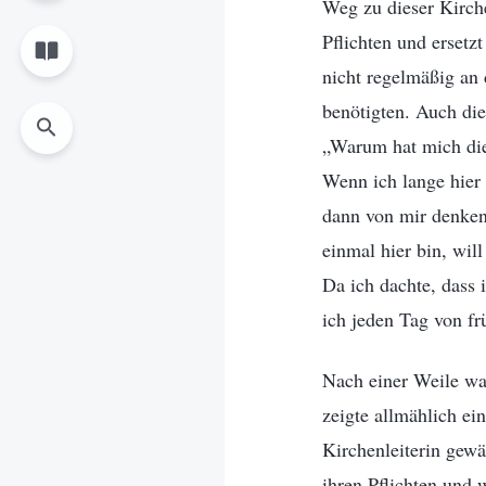
Weg zu dieser Kirche
Pflichten und erset
nicht regelmäßig an
benötigten. Auch die
„Warum hat mich die 
Wenn ich lange hier 
dann von mir denken?
einmal hier bin, wi
Da ich dachte, dass 
ich jeden Tag von fr
Nach einer Weile wa
zeigte allmählich ei
Kirchenleiterin gewä
ihren Pflichten und w