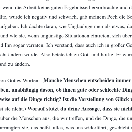
 wenn die Arbeit keine guten Ergebnisse hervorbrachte und d
ollte, wurde ich negativ und schwach, gab meinem Pech die S
aufgeben. Ich dachte daran, wie Ungläubige niemals etwas, da
nd wie sie, wenn ungünstige Situationen eintreten, sich übe
d Ihn sogar verraten. Ich verstand, dass auch ich in großer 
cht ändern würde. Also betete ich zu Gott und hoffte, Er wür
and zu ändern.
Manche Menschen entscheiden immer fü
von Gottes Worten: „
ben, unabhängig davon, ob ihnen gute oder schlechte Ding
weise auf die Dinge richtig? Ist die Vorstellung von Glück
Worauf stützt du deine Aussage, dass sie nicht 
st sie nicht.)
 über die Menschen aus, die wir treffen, und die Dinge, die u
arrangiert sie, das heißt, alles, was uns widerfährt, geschieh