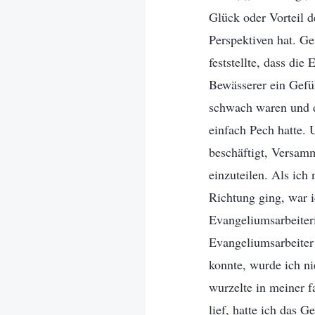
Glück oder Vorteil d
Perspektiven hat. Ge
feststellte, dass di
Bewässerer ein Gefüh
schwach waren und da
einfach Pech hatte. 
beschäftigt, Versam
einzuteilen. Als ich
Richtung ging, war i
Evangeliumsarbeiteri
Evangeliumsarbeiter
konnte, wurde ich ni
wurzelte in meiner f
lief, hatte ich das