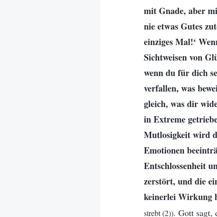
mit Gnade, aber m
nie etwas Gutes zut
einziges Mal!‘ Wen
Sichtweisen von Glü
wenn du für dich se
verfallen, was bewe
gleich, was dir wid
in Extreme getriebe
Mutlosigkeit wird 
Emotionen beeinträ
Entschlossenheit un
zerstört, und die e
keinerlei Wirkung
. Gott sagt,
strebt (2))