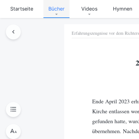
Startseite
Bücher
Videos
Hymnen
Erfahrungszeugnisse vor dem Richters
hen
2
Ende April 2023 erhi
Kirche entlassen wor
gefunden hatte, wurd
übernehmen. Nachdem