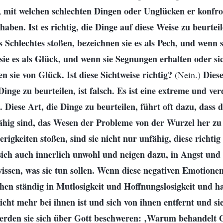
 mit welchen schlechten Dingen oder Unglücken er konfront
haben. Ist es richtig, die Dinge auf diese Weise zu beurtei
Schlechtes stoßen, bezeichnen sie es als Pech, und wenn 
sie es als Glück, und wenn sie Segnungen erhalten oder sic
n sie von Glück. Ist diese Sichtweise richtig?
Dies
(Nein.)
Dinge zu beurteilen, ist falsch. Es ist eine extreme und ver
. Diese Art, die Dinge zu beurteilen, führt oft dazu, dass 
ähig sind, das Wesen der Probleme von der Wurzel her z
rigkeiten stoßen, sind sie nicht nur unfähig, diese richti
 sich auch innerlich unwohl und neigen dazu, in Angst un
wissen, was sie tun sollen. Wenn diese negativen Emotionen
chen ständig in Mutlosigkeit und Hoffnungslosigkeit und h
icht mehr bei ihnen ist und sich von ihnen entfernt und si
erden sie sich über Gott beschweren: ‚Warum behandelt 