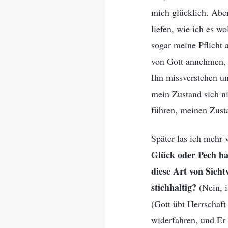
mich glücklich. Aber
liefen, wie ich es w
sogar meine Pflicht 
von Gott annehmen, u
Ihn missverstehen un
mein Zustand sich ni
führen, meinen Zust
Später las ich mehr 
Glück oder Pech ha
diese Art von Sicht
stichhaltig?
(Nein, i
(Gott übt Herrschaft
widerfahren, und Er 