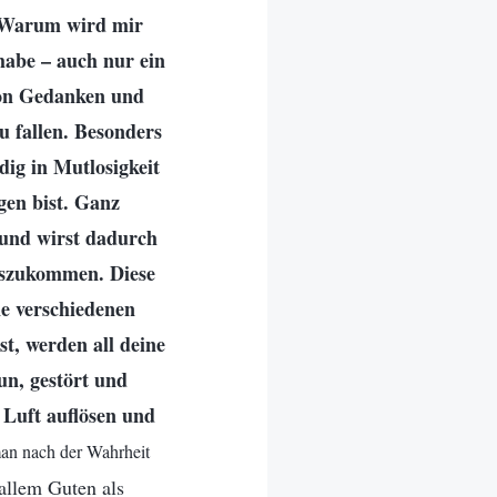
 Warum wird mir
 habe – auch nur ein
von Gedanken und
u fallen. Besonders
dig in Mutlosigkeit
gen bist. Ganz
, und wirst dadurch
auszukommen. Diese
e verschiedenen
t, werden all deine
un, gestört und
 Luft auflösen und
man nach der Wahrheit
allem Guten als