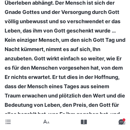
Überleben abhängt. Der Mensch ist sich der
Gnade Gottes und der Versorgung durch Gott
völlig unbewusst und so verschwendet er das
Leben, das ihm von Gott geschenkt wurde …
Kein einziger Mensch, um den sich Gott Tag und
Nacht kümmert, nimmt es auf sich, Ihn
anzubeten. Gott wirkt einfach so weiter, wie Er
es für den Menschen vorgesehen hat, von dem
Er nichts erwartet. Er tut dies in der Hoffnung,
dass der Mensch eines Tages aus seinem
Traum erwachen und plötzlich den Wert und die
Bedeutung von Leben, den Preis, den Gott für
alles bezahlt hat, was Er ihm gegeben hat, und
den Eifer, mit dem Gott sich verzweifelt danach