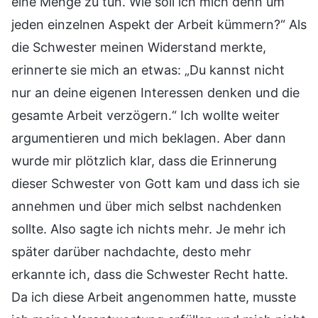
eine Menge zu tun. Wie soll ich mich denn um
jeden einzelnen Aspekt der Arbeit kümmern?“ Als
die Schwester meinen Widerstand merkte,
erinnerte sie mich an etwas: „Du kannst nicht
nur an deine eigenen Interessen denken und die
gesamte Arbeit verzögern.“ Ich wollte weiter
argumentieren und mich beklagen. Aber dann
wurde mir plötzlich klar, dass die Erinnerung
dieser Schwester von Gott kam und dass ich sie
annehmen und über mich selbst nachdenken
sollte. Also sagte ich nichts mehr. Je mehr ich
später darüber nachdachte, desto mehr
erkannte ich, dass die Schwester Recht hatte.
Da ich diese Arbeit angenommen hatte, musste