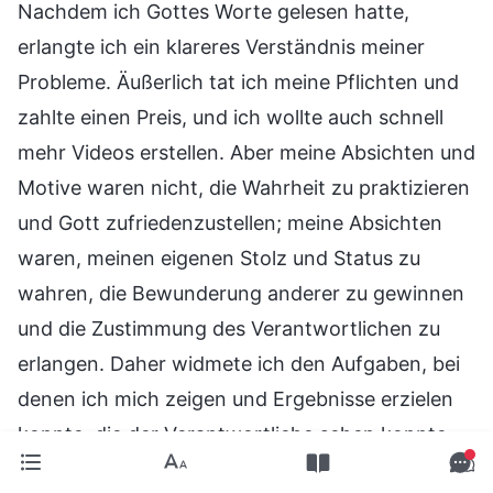
Nachdem ich Gottes Worte gelesen hatte,
erlangte ich ein klareres Verständnis meiner
Probleme. Äußerlich tat ich meine Pflichten und
zahlte einen Preis, und ich wollte auch schnell
mehr Videos erstellen. Aber meine Absichten und
Motive waren nicht, die Wahrheit zu praktizieren
und Gott zufriedenzustellen; meine Absichten
waren, meinen eigenen Stolz und Status zu
wahren, die Bewunderung anderer zu gewinnen
und die Zustimmung des Verantwortlichen zu
erlangen. Daher widmete ich den Aufgaben, bei
denen ich mich zeigen und Ergebnisse erzielen
konnte, die der Verantwortliche sehen konnte,
viel Mühe. Wenn es jedoch um Aufgaben ging,