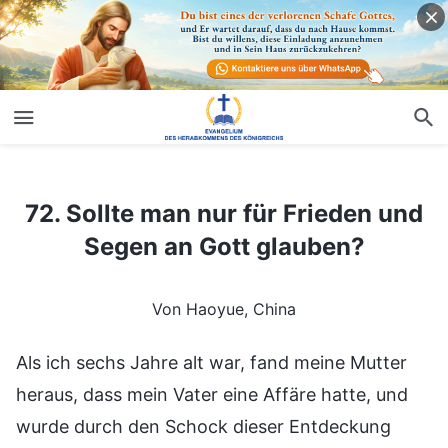
72. Sollte man nur für Frieden und Segen an Gott glauben?
72. Sollte man nur für Frieden und
Segen an Gott glauben?
Von Haoyue, China
Als ich sechs Jahre alt war, fand meine Mutter
heraus, dass mein Vater eine Affäre hatte, und
wurde durch den Schock dieser Entdeckung