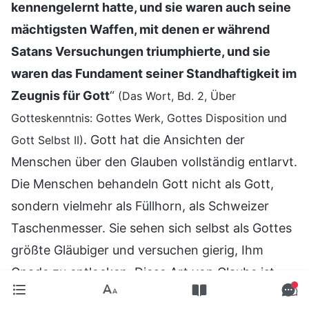
kennengelernt hatte, und sie waren auch seine
mächtigsten Waffen, mit denen er während
Satans Versuchungen triumphierte, und sie
waren das Fundament seiner Standhaftigkeit im
Zeugnis für Gott
“
(Das Wort, Bd. 2, Über
Gotteskenntnis: Gottes Werk, Gottes Disposition und
. Gott hat die Ansichten der
Gott Selbst II)
Menschen über den Glauben vollständig entlarvt.
Die Menschen behandeln Gott nicht als Gott,
sondern vielmehr als Füllhorn, als Schweizer
Taschenmesser. Sie sehen sich selbst als Gottes
größte Gläubiger und versuchen gierig, Ihm
Gnade zu entlocken. Diese Art von Glaube ist
unrein, ein Tauschgeschäft, und entbehrt jeder