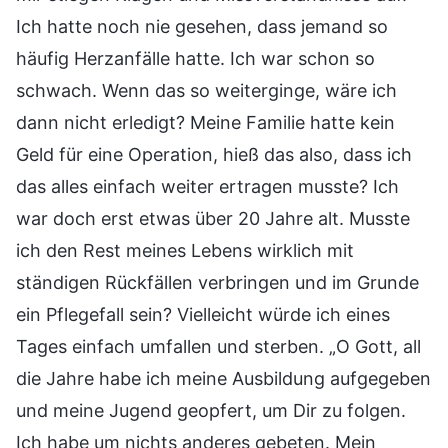
Ich hatte noch nie gesehen, dass jemand so
häufig Herzanfälle hatte. Ich war schon so
schwach. Wenn das so weiterginge, wäre ich
dann nicht erledigt? Meine Familie hatte kein
Geld für eine Operation, hieß das also, dass ich
das alles einfach weiter ertragen musste? Ich
war doch erst etwas über 20 Jahre alt. Musste
ich den Rest meines Lebens wirklich mit
ständigen Rückfällen verbringen und im Grunde
ein Pflegefall sein? Vielleicht würde ich eines
Tages einfach umfallen und sterben. „O Gott, all
die Jahre habe ich meine Ausbildung aufgegeben
und meine Jugend geopfert, um Dir zu folgen.
Ich habe um nichts anderes gebeten. Mein