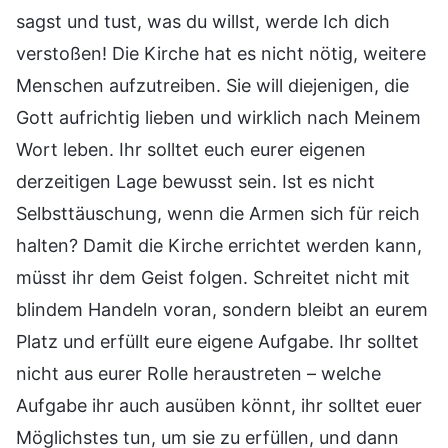
sagst und tust, was du willst, werde Ich dich
verstoßen! Die Kirche hat es nicht nötig, weitere
Menschen aufzutreiben. Sie will diejenigen, die
Gott aufrichtig lieben und wirklich nach Meinem
Wort leben. Ihr solltet euch eurer eigenen
derzeitigen Lage bewusst sein. Ist es nicht
Selbsttäuschung, wenn die Armen sich für reich
halten? Damit die Kirche errichtet werden kann,
müsst ihr dem Geist folgen. Schreitet nicht mit
blindem Handeln voran, sondern bleibt an eurem
Platz und erfüllt eure eigene Aufgabe. Ihr solltet
nicht aus eurer Rolle heraustreten – welche
Aufgabe ihr auch ausüben könnt, ihr solltet euer
Möglichstes tun, um sie zu erfüllen, und dann