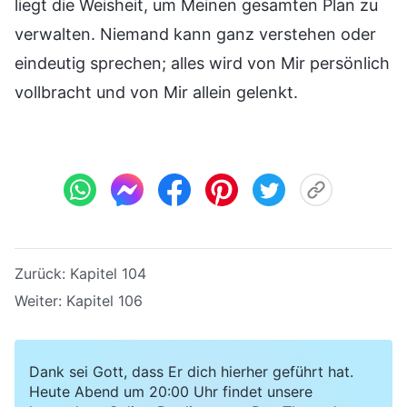
liegt die Weisheit, um Meinen gesamten Plan zu
verwalten. Niemand kann ganz verstehen oder
eindeutig sprechen; alles wird von Mir persönlich
vollbracht und von Mir allein gelenkt.
Zurück:
Kapitel 104
Weiter:
Kapitel 106
Dank sei Gott, dass Er dich hierher geführt hat.
Heute Abend um 20:00 Uhr findet unsere