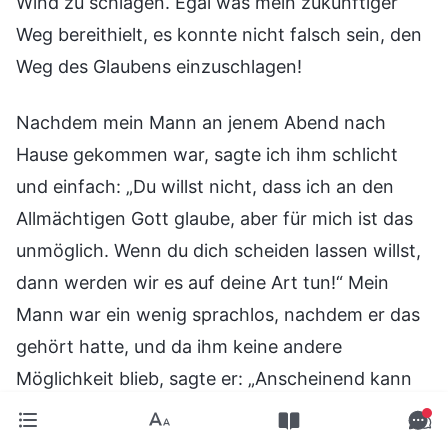
Wind zu schlagen. Egal was mein zukünftiger
Weg bereithielt, es konnte nicht falsch sein, den
Weg des Glaubens einzuschlagen!
Nachdem mein Mann an jenem Abend nach
Hause gekommen war, sagte ich ihm schlicht
und einfach: „Du willst nicht, dass ich an den
Allmächtigen Gott glaube, aber für mich ist das
unmöglich. Wenn du dich scheiden lassen willst,
dann werden wir es auf deine Art tun!“ Mein
Mann war ein wenig sprachlos, nachdem er das
gehört hatte, und da ihm keine andere
Möglichkeit blieb, sagte er: „Anscheinend kann
ich dich nicht mehr kontrollieren! Im Internet
steht alles Mögliche – wenn ich dich nicht unter