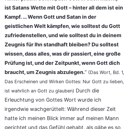
ist Satans Wette mit Gott – hinter all dem ist ein
Kampf. … Wenn Gott und Satan in der
geistlichen Welt kämpfen, wie solltest du Gott
zufriedenstellen, und wie solltest du in deinem
Zeugnis für Ihn standhaft bleiben? Du solltest
wissen, dass alles, was dir passiert, eine große
Prüfung ist, und der Zeitpunkt, wenn Gott dich
braucht, um Zeugnis abzulegen.
“
(Das Wort, Bd. 1,
Das Erscheinen und Wirken Gottes: Nur Gott zu lieben,
Durch die
ist wahrlich an Gott zu glauben)
Erleuchtung von Gottes Wort wurde ich
irgendwie wachgerüttelt: Während dieser Zeit
hatte ich meinen Blick immer auf meinen Mann
gerichtet und das Gefühl gehabt, als gäbe es so