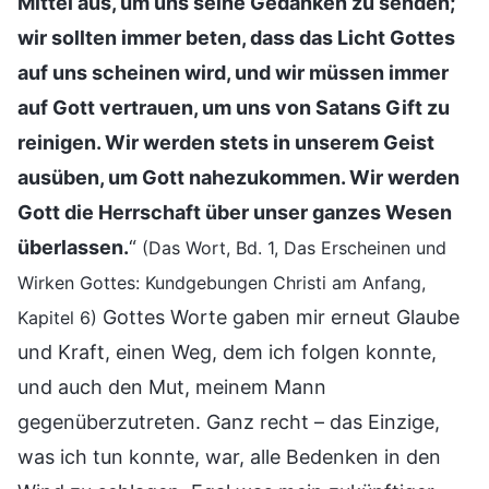
Mittel aus, um uns seine Gedanken zu senden;
wir sollten immer beten, dass das Licht Gottes
auf uns scheinen wird, und wir müssen immer
auf Gott vertrauen, um uns von Satans Gift zu
reinigen. Wir werden stets in unserem Geist
ausüben, um Gott nahezukommen. Wir werden
Gott die Herrschaft über unser ganzes Wesen
überlassen.
“
(Das Wort, Bd. 1, Das Erscheinen und
Wirken Gottes: Kundgebungen Christi am Anfang,
Gottes Worte gaben mir erneut Glaube
Kapitel 6)
und Kraft, einen Weg, dem ich folgen konnte,
und auch den Mut, meinem Mann
gegenüberzutreten. Ganz recht – das Einzige,
was ich tun konnte, war, alle Bedenken in den