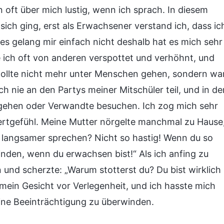
 oft über mich lustig, wenn ich sprach. In diesem
sich ging, erst als Erwachsener verstand ich, dass ic
r es gelang mir einfach nicht deshalb hat es mich sehr
 ich oft von anderen verspottet und verhöhnt, und
wollte nicht mehr unter Menschen gehen, sondern wa
ch nie an den Partys meiner Mitschüler teil, und in de
sgehen oder Verwandte besuchen. Ich zog mich sehr
wertgefühl. Meine Mutter nörgelte manchmal zu Hause
t langsamer sprechen? Nicht so hastig! Wenn du so
inden, wenn du erwachsen bist!“ Als ich anfing zu
n und scherzte: „Warum stotterst du? Du bist wirklich
 mein Gesicht vor Verlegenheit, und ich hasste mich
meine Beeinträchtigung zu überwinden.