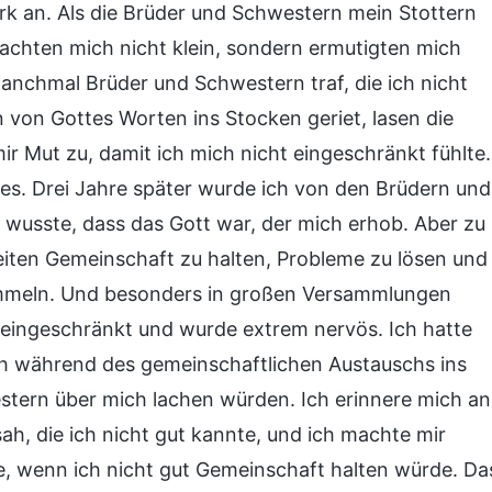
 an. Als die Brüder und Schwestern mein Stottern
achten mich nicht klein, sondern ermutigten mich
nchmal Brüder und Schwestern traf, die ich nicht
 von Gottes Worten ins Stocken geriet, lasen die
r Mut zu, damit ich mich nicht eingeschränkt fühlte.
es. Drei Jahre später wurde ich von den Brüdern und
 wusste, dass das Gott war, der mich erhob. Aber zu
heiten Gemeinschaft zu halten, Probleme zu lösen und
ammeln. Und besonders in großen Versammlungen
 eingeschränkt und wurde extrem nervös. Ich hatte
ch während des gemeinschaftlichen Austauschs ins
stern über mich lachen würden. Ich erinnere mich an
ah, die ich nicht gut kannte, und ich machte mir
e, wenn ich nicht gut Gemeinschaft halten würde. Da