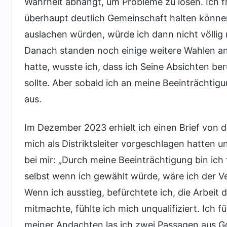
Wahrheit abhängt, um Probleme zu lösen. Ich f
überhaupt deutlich Gemeinschaft halten könn
auslachen würden, würde ich dann nicht völlig m
Danach standen noch einige weitere Wahlen an
hatte, wusste ich, dass ich Seine Absichten 
sollte. Aber sobald ich an meine Beeinträchtig
aus.
Im Dezember 2023 erhielt ich einen Brief von 
mich als Distriktsleiter vorgeschlagen hatten u
bei mir: „Durch meine Beeinträchtigung bin ich
selbst wenn ich gewählt würde, wäre ich der V
Wenn ich ausstieg, befürchtete ich, die Arbeit 
mitmachte, fühlte ich mich unqualifiziert. Ich 
meiner Andachten las ich zwei Passagen aus G