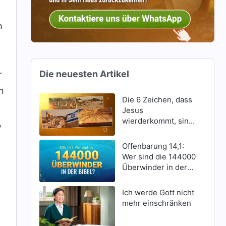
h
Die neuesten Artikel
r
n
Die 6 Zeichen, dass
Jesus
wierderkommt, sind
,
erschienen
Offenbarung 14,1:
Wer sind die 144000
Überwinder in der
Bibel?
Ich werde Gott nicht
mehr einschränken