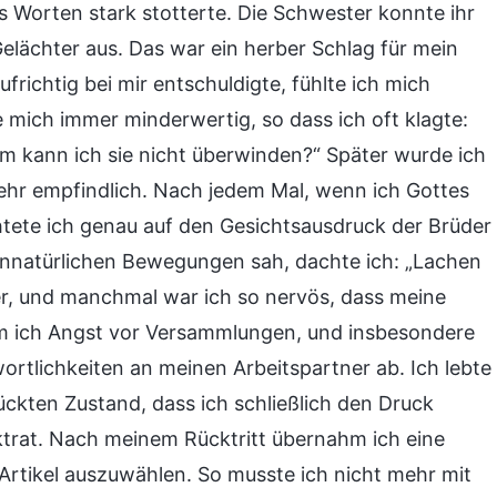
s Worten stark stotterte. Die Schwester konnte ihr
elächter aus. Das war ein herber Schlag für mein
richtig bei mir entschuldigte, fühlte ich mich
e mich immer minderwertig, so dass ich oft klagte:
m kann ich sie nicht überwinden?“ Später wurde ich
hr empfindlich. Nach jedem Mal, wenn ich Gottes
htete ich genau auf den Gesichtsausdruck der Brüder
nnatürlichen Bewegungen sah, dachte ich: „Lachen
r, und manchmal war ich so nervös, dass meine
m ich Angst vor Versammlungen, und insbesondere
rtlichkeiten an meinen Arbeitspartner ab. Ich lebte
ckten Zustand, dass ich schließlich den Druck
ktrat. Nach meinem Rücktritt übernahm ich eine
Artikel auszuwählen. So musste ich nicht mehr mit