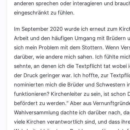
anderen sprechen oder interagieren und brauc
eingeschränkt zu fühlen.
Im September 2020 wurde ich erneut zum Kirch
Arbeit und den häufigen Umgang mit Brüdern u
sich mein Problem mit dem Stottern. Wenn Ve
darüber, wie andere mich sahen. Ich fühlte mi
sehnte, an denen ich die Textpflicht tat wobei 
der Druck geringer war. Ich hoffte, zur Textp
nominierten mich die Brüder und Schwestern im J
funktionieren? Kirchenleiter zu sein, ist schon
befördert zu werden.“ Aber aus Vernunftgründ
Wahlversammlung dachte ich darüber nach, das
viele Kirchen verantwortlich sind, und dass ih