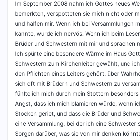
Im September 2008 nahm ich Gottes neues Werk
bemerkten, verspotteten sie mich nicht oder m
und halfen mir. Wenn ich bei Versammlungen ma
kannte, wurde ich nervös. Wenn ich beim Lesen
Brüder und Schwestern mit mir und sprachen mi
Ich spürte eine besondere Wärme im Haus Gott
Schwestern zum Kirchenleiter gewählt, und ich
den Pflichten eines Leiters gehört, über Wahr
sich oft mit Brüdern und Schwestern zu vers
fühlte ich mich durch mein Stottern besonders
Angst, dass ich mich blamieren würde, wenn i
Stocken geriet, und dass die Brüder und Schwe
eine Versammlung, bei der ich eine Schwester s
Sorgen darüber, was sie von mir denken könnt