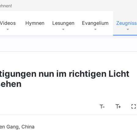
ehnen!
Videos
Hymnen
Lesungen
Evangelium
Zeugniss
igungen nun im richtigen Licht
sehen
en Gang, China