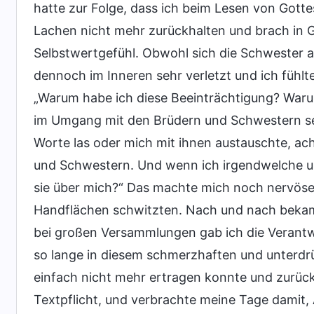
hatte zur Folge, dass ich beim Lesen von Gotte
Lachen nicht mehr zurückhalten und brach in G
Selbstwertgefühl. Obwohl sich die Schwester auf
dennoch im Inneren sehr verletzt und ich fühlt
„Warum habe ich diese Beeinträchtigung? Waru
im Umgang mit den Brüdern und Schwestern se
Worte las oder mich mit ihnen austauschte, ac
und Schwestern. Und wenn ich irgendwelche u
sie über mich?“ Das machte mich noch nervöse
Handflächen schwitzten. Nach und nach beka
bei großen Versammlungen gab ich die Verantwo
so lange in diesem schmerzhaften und unterdrü
einfach nicht mehr ertragen konnte und zurüc
Textpflicht, und verbrachte meine Tage damit, 