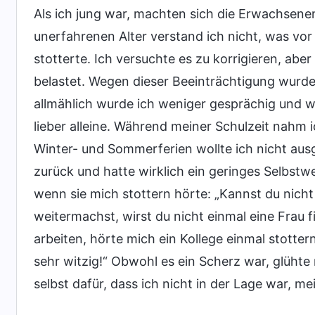
Als ich jung war, machten sich die Erwachsenen
unerfahrenen Alter verstand ich nicht, was vor 
stotterte. Ich versuchte es zu korrigieren, abe
belastet. Wegen dieser Beeinträchtigung wurde
allmählich wurde ich weniger gesprächig und 
lieber alleine. Während meiner Schulzeit nahm i
Winter- und Sommerferien wollte ich nicht au
zurück und hatte wirklich ein geringes Selbst
wenn sie mich stottern hörte: „Kannst du nich
weitermachst, wirst du nicht einmal eine Frau f
arbeiten, hörte mich ein Kollege einmal stotter
sehr witzig!“ Obwohl es ein Scherz war, glühte
selbst dafür, dass ich nicht in der Lage war, 