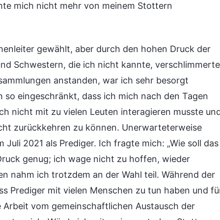
hte mich nicht mehr von meinem Stottern
enleiter gewählt, aber durch den hohen Druck der
nd Schwestern, die ich nicht kannte, verschlimmerte
rsammlungen anstanden, war ich sehr besorgt
ch so eingeschränkt, dass ich mich nach den Tagen
ich nicht mit zu vielen Leuten interagieren musste un
flicht zurückkehren zu können. Unerwarteterweise
uli 2021 als Prediger. Ich fragte mich: „Wie soll das
 Druck genug; ich wage nicht zu hoffen, wieder
en nahm ich trotzdem an der Wahl teil. Während der
s Prediger mit vielen Menschen zu tun haben und fü
re Arbeit vom gemeinschaftlichen Austausch der