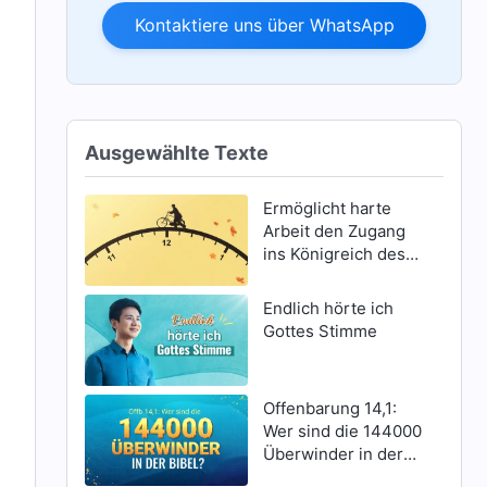
Kontaktiere uns über WhatsApp
Ausgewählte Texte
Ermöglicht harte
Arbeit den Zugang
ins Königreich des
Himmels?
Endlich hörte ich
Gottes Stimme
Offenbarung 14,1:
Wer sind die 144000
Überwinder in der
Bibel?