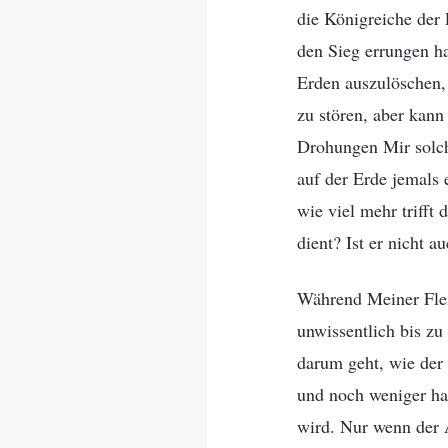
die Königreiche der 
den Sieg errungen ha
Erden auszulöschen,
zu stören, aber kann
Drohungen Mir solch
auf der Erde jemals 
wie viel mehr trifft
dient? Ist er nicht 
Während Meiner Flei
unwissentlich bis z
darum geht, wie der
und noch weniger ha
wird. Nur wenn der 