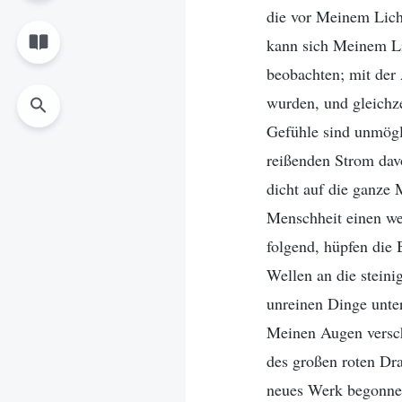
die vor Meinem Licht
kann sich Meinem Lic
beobachten; mit der 
wurden, und gleichze
Gefühle sind unmögl
reißenden Strom dav
dicht auf die ganze
Menschheit einen we
folgend, hüpfen die 
Wellen an die steini
unreinen Dinge unter
Meinen Augen versch
des großen roten Dr
neues Werk begonnen