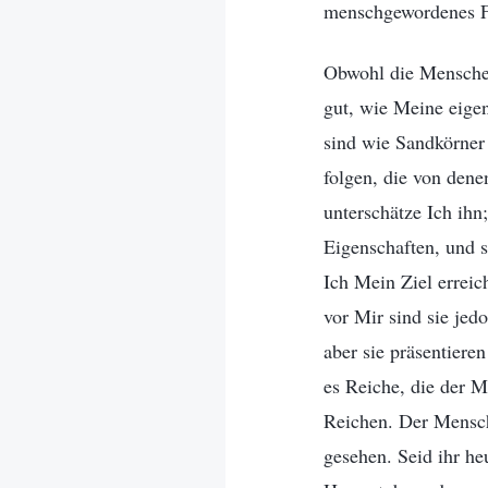
menschgewordenes Fl
Obwohl die Menschen,
gut, wie Meine eige
sind wie Sandkörner 
folgen, die von dene
unterschätze Ich ih
Eigenschaften, und s
Ich Mein Ziel erreic
vor Mir sind sie jed
aber sie präsentiere
es Reiche, die der M
Reichen. Der Mensch
gesehen. Seid ihr he