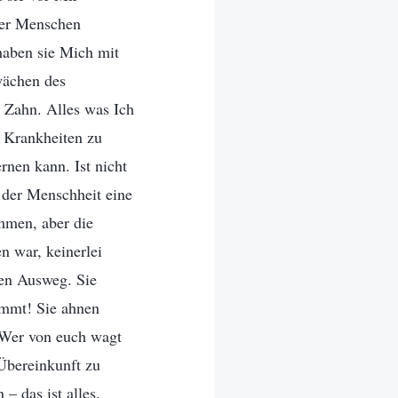
rer Menschen
 haben sie Mich mit
wächen des
 Zahn. Alles was Ich
n Krankheiten zu
nen kann. Ist nicht
 der Menschheit eine
mmen, aber die
 war, keinerlei
nen Ausweg. Sie
ommt! Sie ahnen
! Wer von euch wagt
 Übereinkunft zu
 das ist alles.