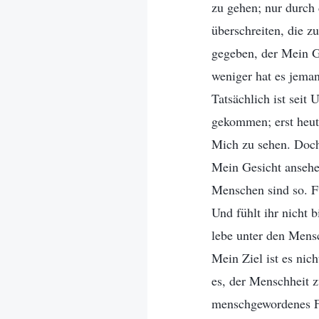
zu gehen; nur durch 
überschreiten, die 
gegeben, der Mein Ge
weniger hat es jema
Tatsächlich ist seit
gekommen; erst heut
Mich zu sehen. Doch
Mein Gesicht ansehe
Menschen sind so. Fü
Und fühlt ihr nicht 
lebe unter den Mens
Mein Ziel ist es nic
es, der Menschheit 
menschgewordenes Fl