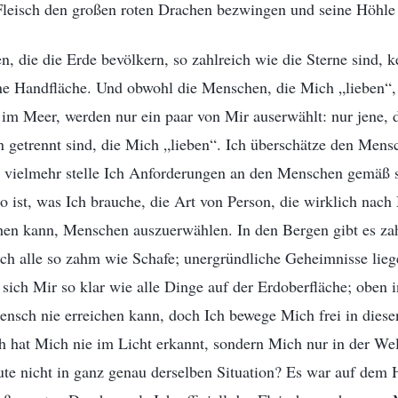
eisch den großen roten Drachen bezwingen und seine Höhle 
 die die Erde bevölkern, so zahlreich wie die Sterne sind, ke
ne Handfläche. Und obwohl die Menschen, die Mich „lieben“,
im Meer, werden nur ein paar von Mir auserwählt: nur jene, 
n getrennt sind, die Mich „lieben“. Ich überschätze den Mens
n; vielmehr stelle Ich Anforderungen an den Menschen gemäß s
o ist, was Ich brauche, die Art von Person, die wirklich nach
hen kann, Menschen auszuerwählen. In den Bergen gibt es zah
och alle so zahm wie Schafe; unergründliche Geheimnisse lieg
n sich Mir so klar wie alle Dinge auf der Erdoberfläche; oben
ensch nie erreichen kann, doch Ich bewege Mich frei in dies
 hat Mich nie im Licht erkannt, sondern Mich nur in der Wel
ute nicht in ganz genau derselben Situation? Es war auf dem