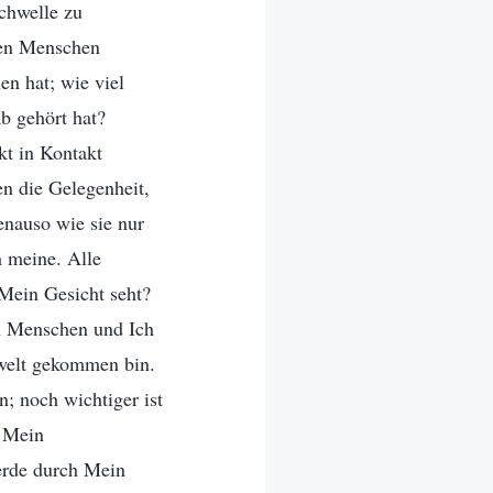
Schwelle zu
den Menschen
en hat; wie viel
b gehört hat?
kt in Kontakt
n die Gelegenheit,
enauso wie sie nur
 meine. Alle
 Mein Gesicht seht?
en Menschen und Ich
nwelt gekommen bin.
n; noch wichtiger ist
h Mein
erde durch Mein