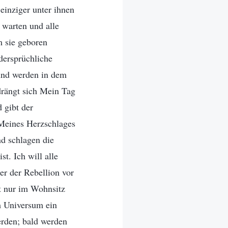
einziger unter ihnen
 warten und alle
m sie geboren
dersprüchliche
 und werden in dem
drängt sich Mein Tag
 gibt der
Meines Herzschlages
nd schlagen die
t. Ich will alle
er der Rebellion vor
t nur im Wohnsitz
m Universum ein
rden; bald werden