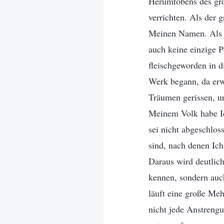
Herumtobens des gro
verrichten. Als der 
Meinen Namen. Als 
auch keine einzige P
fleischgeworden in 
Werk begann, da er
Träumen gerissen, u
Meinem Volk habe Ic
sei nicht abgeschlos
sind, nach denen Ich
Daraus wird deutlic
kennen, sondern auc
läuft eine große Me
nicht jede Anstrengu