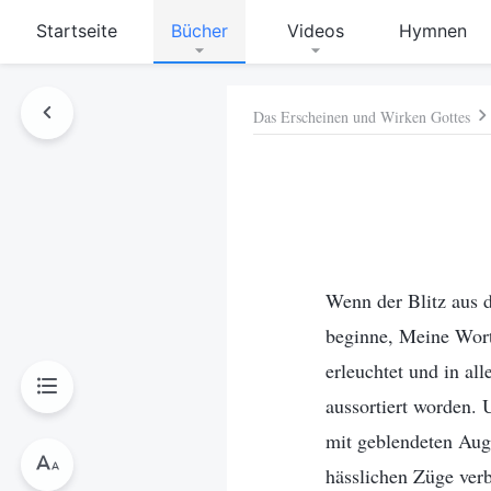
Startseite
Bücher
Videos
Hymnen
Das Erscheinen und Wirken Gottes
hen
Wenn der Blitz aus 
beginne, Meine Wort
erleuchtet und in all
aussortiert worden.
mit geblendeten Auge
hässlichen Züge verb