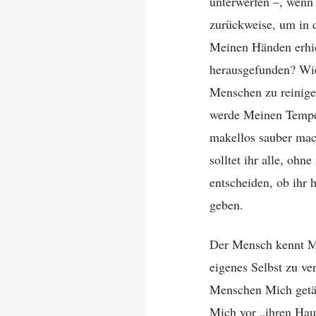
unterwerfen –, wenn 
zurückweise, um in 
Meinen Händen erhie
herausgefunden? Wie
Menschen zu reinigen,
werde Meinen Tempel
makellos sauber mac
solltet ihr alle, oh
entscheiden, ob ihr 
geben.
Der Mensch kennt Mic
eigenes Selbst zu ve
Menschen Mich getäu
Mich vor „ihren Haus