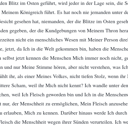
den Blitz im Osten geführt, wird jeder in der Lage sein, die 
zu Meinem Königreich führt. Es hat noch nie jemanden unter 
sicht gesehen hat, niemanden, der die Blitze im Osten geseh
nden gegeben, der die Kundgebungen von Meinem Thron hera
 Urzeiten nicht ein menschliches Wesen mit Meiner Person dire
e, jetzt, da Ich in die Welt gekommen bin, haben die Mensche
 selbst jetzt kennen die Menschen Mich immer noch nicht, g
n und nur Meine Stimme hören, aber nicht verstehen, was Ich
hlt ihr, als einer Meines Volkes, nicht tiefen Stolz, wenn ihr
bittere Scham, weil ihr Mich nicht kennt? Ich wandle unter d
chen, weil Ich Fleisch geworden bin und Ich in die Mensche
ht nur, der Menschheit zu ermöglichen, Mein Fleisch anzusehe
zu erlauben, Mich zu kennen. Darüber hinaus werde Ich durc
eisch die Menschheit wegen ihrer Sünden verurteilen. Ich w