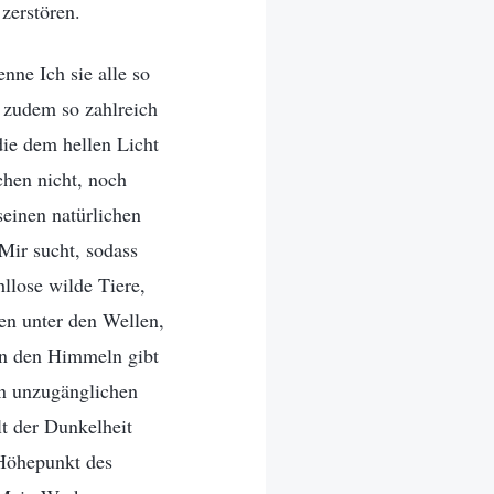
zerstören.
nne Ich sie alle so
 zudem so zahlreich
die dem hellen Licht
chen nicht, noch
einen natürlichen
 Mir sucht, sodass
llose wilde Tiere,
en unter den Wellen,
 in den Himmeln gibt
en unzugänglichen
t der Dunkelheit
 Höhepunkt des