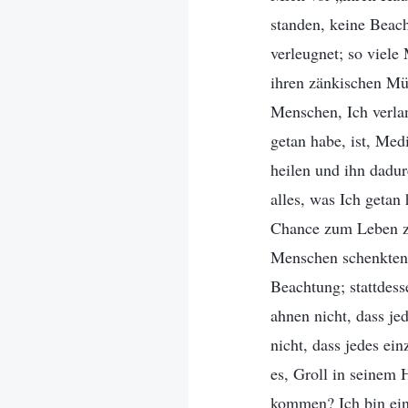
standen, keine Beac
verleugnet; so viele
ihren zänkischen Mü
Menschen, Ich verla
getan habe, ist, Me
heilen und ihn dadu
alles, was Ich geta
Chance zum Leben zu
Menschen schenkten 
Beachtung; stattdess
ahnen nicht, dass j
nicht, dass jedes e
es, Groll in seinem 
kommen? Ich bin ein