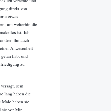
 das Ich verachte und
gung direkt von
orte etwas
rn, um weiterhin die
makellos ist. Ich
sondern ihn auch
Meiner Anwesenheit
t getan habt und
efriedigung zu
versagt, sein
re lang haben die
e Male haben sie
 sie vor Mir