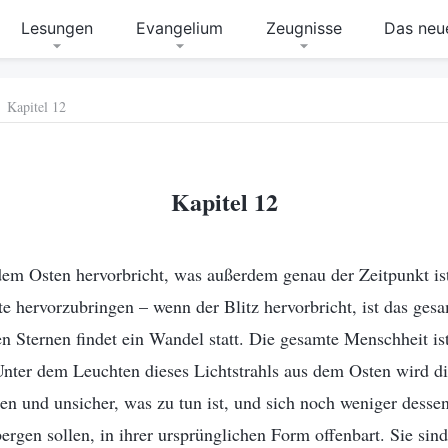
Lesungen
Evangelium
Zeugnisse
Das neue
Kapitel 12
Kapitel 12
dem Osten hervorbricht, was außerdem genau der Zeitpunkt is
e hervorzubringen – wenn der Blitz hervorbricht, ist das ge
en Sternen findet ein Wandel statt. Die gesamte Menschheit ist,
 Unter dem Leuchten dieses Lichtstrahls aus dem Osten wird d
n und unsicher, was zu tun ist, und sich noch weniger dessen 
ergen sollen, in ihrer ursprünglichen Form offenbart. Sie sind