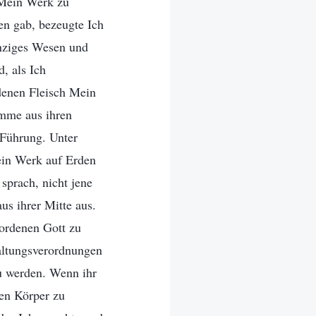
 Mein Werk zu
en gab, bezeugte Ich
nziges Wesen und
, als Ich
denen Fleisch Mein
mme aus ihren
 Führung. Unter
ein Werk auf Erden
sprach, nicht jene
us ihrer Mitte aus.
wordenen Gott zu
altungsverordnungen
u werden. Wenn ihr
nen Körper zu