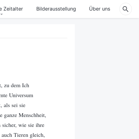
 Zeitalter
Bilderausstellung
Über uns
t, zu dem Ich
samte Universum
 als sei sie
ie ganze Menschheit,
sicher, wie sie ihre
 auch Tieren gleich,