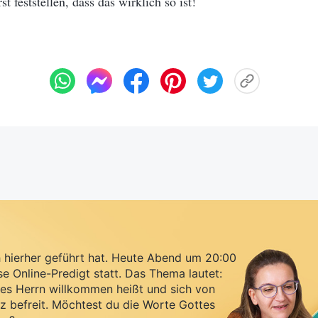
st feststellen, dass das wirklich so ist!
h hierher geführt hat. Heute Abend um 20:00
se Online-Predigt statt. Das Thema lautet:
es Herrn willkommen heißt und sich von
z befreit. Möchtest du die Worte Gottes