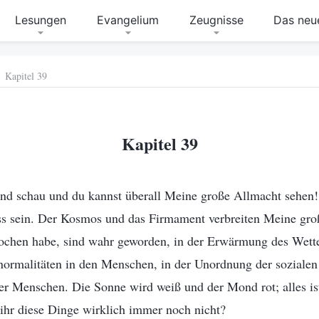
Lesungen
Evangelium
Zeugnisse
Das neue
Kapitel 39
Kapitel 39
nd schau und du kannst überall Meine große Allmacht sehen!
ss sein. Der Kosmos und das Firmament verbreiten Meine gro
rochen habe, sind wahr geworden, in der Erwärmung des Wett
ormalitäten in den Menschen, in der Unordnung der soziale
der Menschen. Die Sonne wird weiß und der Mond rot; alles i
ihr diese Dinge wirklich immer noch nicht?