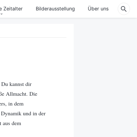
 Zeitalter
Bilderausstellung
Über uns
 Du kannst dir
ße Allmacht. Die
ers, in dem
n Dynamik und in der
st aus dem