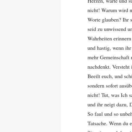
Herzen, warte und s
nicht! Warum wird n
Worte glauben? Ihr s
seid zu unwissend un
Wahrheiten erinnern 
und hastig, wenn ihr
mehr Gemeinschaft mi
nachdenkt. Versteht 
Beeilt euch, und sch
sondern sofort ausü
nicht! Tut, was Ich 
und ihr neigt dazu, 
So faul und so unbeh
Tatsache. Wenn du es