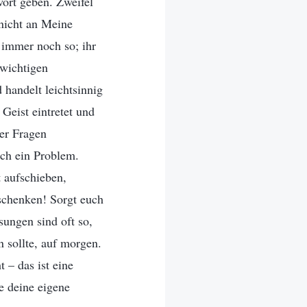
ort geben. Zweifel
nicht an Meine
r immer noch so; ihr
swichtigen
 handelt leichtsinnig
 Geist eintretet und
ber Fragen
ich ein Problem.
 aufschieben,
schenken! Sorgt euch
sungen sind oft so,
n sollte, auf morgen.
 – das ist eine
e deine eigene