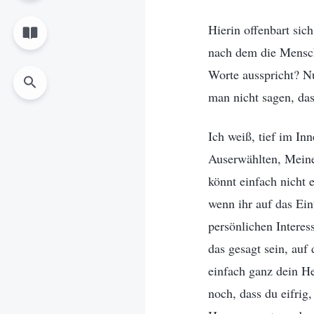
Hierin offenbart sic
nach dem die Mensch
Worte ausspricht? Nu
man nicht sagen, das
Ich weiß, tief im Inn
Auserwählten, Meine 
könnt einfach nicht e
wenn ihr auf das Eint
persönlichen Interes
das gesagt sein, auf
einfach ganz dein He
noch, dass du eifrig,