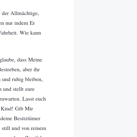
, der Allmächtige,
en nur indem Er
Wahrheit. Wie kann
h glaube, dass Meine
estreben, aber ihr
n und ruhig bleiben,
 und stellt eure
bzuwarten. Lasst euch
! Kind! Gib Mir
 deine Besitztümer
i still und von reinem