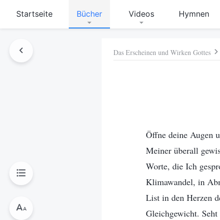
Startseite
Bücher
Videos
Hymnen
Das Erscheinen und Wirken Gottes
hen
Öffne deine Augen u
Meiner überall gewi
Worte, die Ich gesp
Klimawandel, in Abn
List in den Herzen 
Gleichgewicht. Seht 